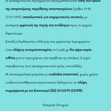
Η αναδημοσίευση περιεχομένου πραγματοποιείται
εντός των ορίων
της επιτρεπόμενης παράθεσης αποσπασμάτων
(άρθρο 19 Ν.
2121/1993),
αποκλειστικά για ενημερωτικούς σκοπούς
, με
αυτόματη
εμφάνιση της πηγής και συνδέσμου
προς το αρχικό
δημοσίευμα.
Επειδή η διαδικασία συλλογής και εμφάνισης περιεχομένου
είναι
πλήρως αυτοματοποιημένη
, το Loatki.gr
δεν φέρει καμία
ευθύνη
για το περιεχόμενο, την ακρίβεια, τις απόψεις ή τυχόν
παραβιάσεις που προέρχονται από τρίτες ιστοσελίδες.
Η επισκεψιμότητα μετριέται με
cookieless στατιστικά
, χωρίς χρήση
cookies ή αποθήκευση προσωπικών δεδομένων, σε
πλήρη
συμμόρφωση με τον Κανονισμό (ΕΕ) 2016/679 (GDPR)
.
Εταιρικά Στοιχεία