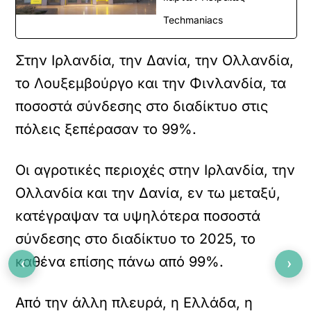
Techmaniacs
Στην Ιρλανδία, την Δανία, την Ολλανδία,
το Λουξεμβούργο και την Φινλανδία, τα
ποσοστά σύνδεσης στο διαδίκτυο στις
πόλεις ξεπέρασαν το 99%.
Οι αγροτικές περιοχές στην Ιρλανδία, την
Ολλανδία και την Δανία, εν τω μεταξύ,
κατέγραψαν τα υψηλότερα ποσοστά
σύνδεσης στο διαδίκτυο το 2025, το
καθένα επίσης πάνω από 99%.
‹
›
Από την άλλη πλευρά, η Ελλάδα, η