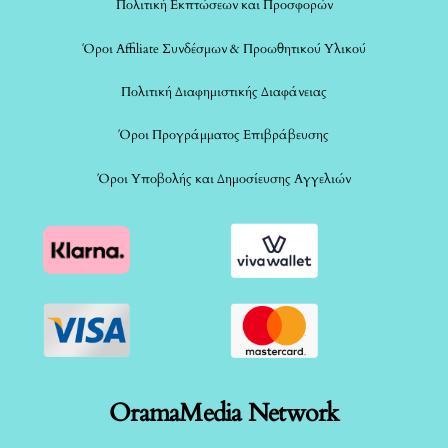
Πολιτική Εκπτώσεων και Προσφορών
Όροι Affiliate Συνδέσμων & Προωθητικού Υλικού
Πολιτική Διαφημιστικής Διαφάνειας
Όροι Προγράμματος Επιβράβευσης
Όροι Υποβολής και Δημοσίευσης Αγγελιών
OramaMedia Network