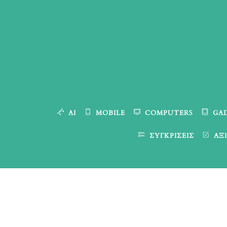
Skip
to
content
AI
MOBILE
COMPUTERS
GA
ΣΥΓΚΡΊΣΕΙΣ
ΑΞΙ