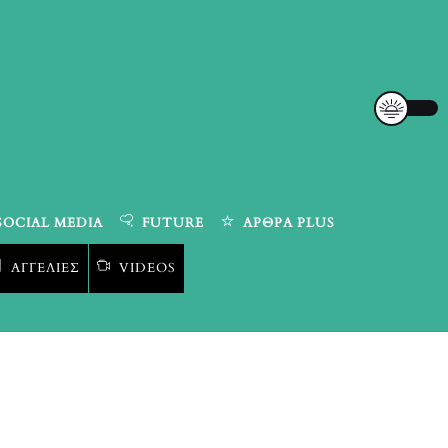
SOCIAL MEDIA
FUTURE
ΆΡΘΡΑ PLUS
ΑΓΓΕΛΊΕΣ
VIDEOS