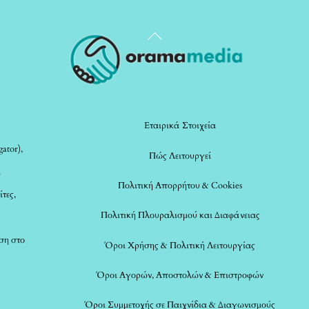
Back
To
Top
Εταιρικά Στοιχεία
ator),
Πώς Λειτουργεί
α
Πολιτική Απορρήτου & Cookies
ίτες,
Πολιτική Πλουραλισμού και Διαφάνειας
ση στο
Όροι Χρήσης & Πολιτική Λειτουργίας
Όροι Αγορών, Αποστολών & Επιστροφών
Όροι Συμμετοχής σε Παιχνίδια & Διαγωνισμούς