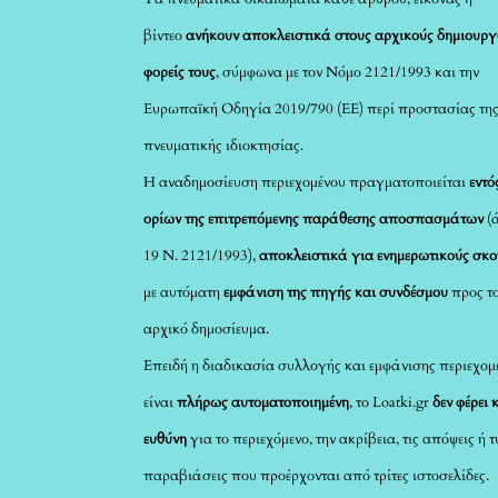
βίντεο
ανήκουν αποκλειστικά στους αρχικούς δημιουργ
φορείς τους
, σύμφωνα με τον Νόμο 2121/1993 και την
Ευρωπαϊκή Οδηγία 2019/790 (ΕΕ) περί προστασίας τη
πνευματικής ιδιοκτησίας.
Η αναδημοσίευση περιεχομένου πραγματοποιείται
εντό
ορίων της επιτρεπόμενης παράθεσης αποσπασμάτων
(
19 Ν. 2121/1993),
αποκλειστικά για ενημερωτικούς σκ
με αυτόματη
εμφάνιση της πηγής και συνδέσμου
προς τ
αρχικό δημοσίευμα.
Επειδή η διαδικασία συλλογής και εμφάνισης περιεχομ
είναι
πλήρως αυτοματοποιημένη
, το Loatki.gr
δεν φέρει 
ευθύνη
για το περιεχόμενο, την ακρίβεια, τις απόψεις ή 
παραβιάσεις που προέρχονται από τρίτες ιστοσελίδες.