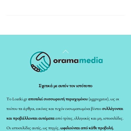
Back
To
Top
Σχετικά με αυτόν τον ιστότοπο
Το Loatki.gr
αποτελεί συσσωρευτή περιεχομένου
(aggregator), ως εκ
τούτου τα άρθρα, εικόνες και τυχόν ενσωματωμένα βίντεο
συλλέγονται
και προβάλλονται αυτόματα
από τρίτες, ελληνικές και μη, ιστοσελίδες.
Οι ιστοσελίδες αυτές, ως πηγές,
ωφελούνται από κάθε προβολή
,