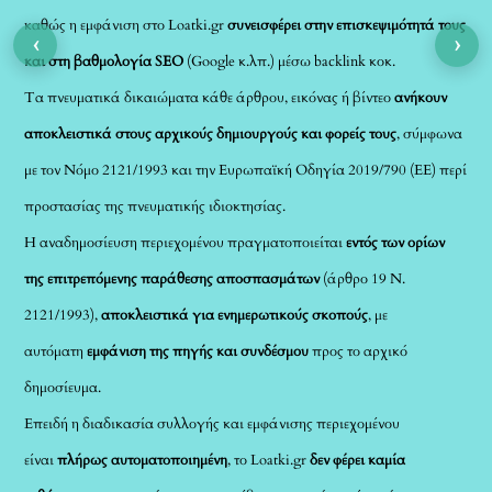
καθώς η εμφάνιση στο Loatki.gr
συνεισφέρει στην επισκεψιμότητά τους
‹
›
και στη βαθμολογία SEO
(Google κ.λπ.) μέσω backlink κοκ.
Τα πνευματικά δικαιώματα κάθε άρθρου, εικόνας ή βίντεο
ανήκουν
αποκλειστικά στους αρχικούς δημιουργούς και φορείς τους
, σύμφωνα
με τον Νόμο 2121/1993 και την Ευρωπαϊκή Οδηγία 2019/790 (ΕΕ) περί
προστασίας της πνευματικής ιδιοκτησίας.
Η αναδημοσίευση περιεχομένου πραγματοποιείται
εντός των ορίων
της επιτρεπόμενης παράθεσης αποσπασμάτων
(άρθρο 19 Ν.
2121/1993),
αποκλειστικά για ενημερωτικούς σκοπούς
, με
αυτόματη
εμφάνιση της πηγής και συνδέσμου
προς το αρχικό
δημοσίευμα.
Επειδή η διαδικασία συλλογής και εμφάνισης περιεχομένου
είναι
πλήρως αυτοματοποιημένη
, το Loatki.gr
δεν φέρει καμία