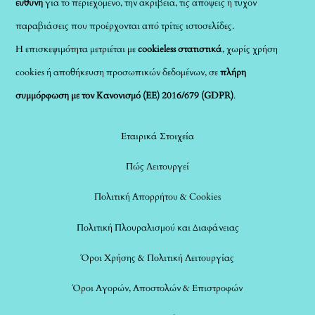
ευθύνη
για το περιεχόμενο, την ακρίβεια, τις απόψεις ή τυχόν
παραβιάσεις που προέρχονται από τρίτες ιστοσελίδες.
Η επισκεψιμότητα μετριέται με
cookieless στατιστικά
, χωρίς χρήση
cookies ή αποθήκευση προσωπικών δεδομένων, σε
πλήρη
συμμόρφωση με τον Κανονισμό (ΕΕ) 2016/679 (GDPR)
.
Εταιρικά Στοιχεία
Πώς Λειτουργεί
Πολιτική Απορρήτου & Cookies
Πολιτική Πλουραλισμού και Διαφάνειας
Όροι Χρήσης & Πολιτική Λειτουργίας
Όροι Αγορών, Αποστολών & Επιστροφών