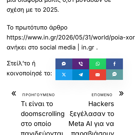
σχέση με το 2025.
Το πρωτότυπο άρθρο
https://www.in.gr/2026/05/31/world/poia-xora-
ανήκει στο
social media | in.gr
.
«
»
ΠΡΟΗΓΟΥΜΕΝΟ
ΕΠΟΜΕΝΟ
Τι είναι το
Hackers
doomscrolling
ξεγέλασαν το
στο οποίο
Meta AI για να
παγιδεύονται
παραβιάσουν