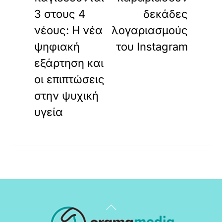
3 στους 4
δεκάδες
νέους: Η νέα
λογαριασμούς
ψηφιακή
του Instagram
εξάρτηση και
οι επιπτώσεις
στην ψυχική
υγεία
Back