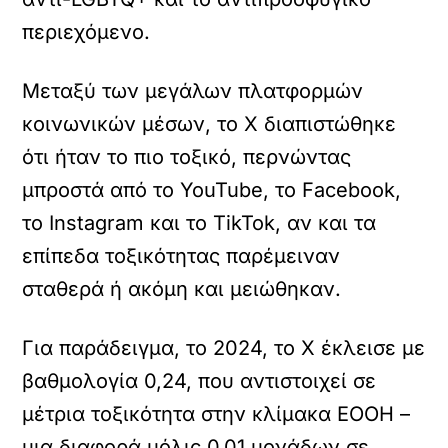
περιεχόμενο.
Μεταξύ των μεγάλων πλατφορμών
κοινωνικών μέσων, το X διαπιστώθηκε
ότι ήταν το πιο τοξικό, περνώντας
μπροστά από το YouTube, το Facebook,
το Instagram και το TikTok, αν και τα
επίπεδα τοξικότητας παρέμειναν
σταθερά ή ακόμη και μειώθηκαν.
Για παράδειγμα, το 2024, το X έκλεισε με
βαθμολογία 0,24, που αντιστοιχεί σε
μέτρια τοξικότητα στην κλίμακα EOOH –
μια διαφορά μόλις 0,01 μονάδων σε