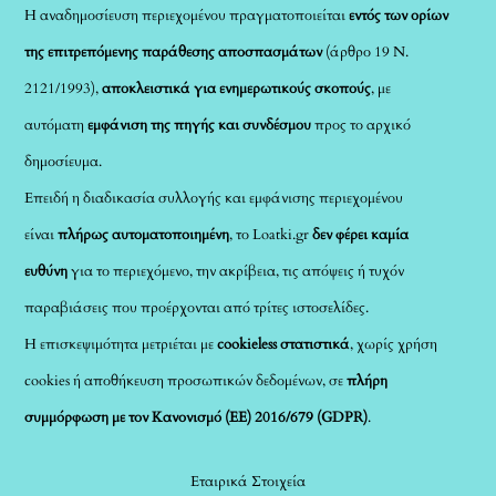
Η αναδημοσίευση περιεχομένου πραγματοποιείται
εντός των ορίων
της επιτρεπόμενης παράθεσης αποσπασμάτων
(άρθρο 19 Ν.
2121/1993),
αποκλειστικά για ενημερωτικούς σκοπούς
, με
αυτόματη
εμφάνιση της πηγής και συνδέσμου
προς το αρχικό
δημοσίευμα.
Επειδή η διαδικασία συλλογής και εμφάνισης περιεχομένου
είναι
πλήρως αυτοματοποιημένη
, το Loatki.gr
δεν φέρει καμία
ευθύνη
για το περιεχόμενο, την ακρίβεια, τις απόψεις ή τυχόν
παραβιάσεις που προέρχονται από τρίτες ιστοσελίδες.
Η επισκεψιμότητα μετριέται με
cookieless στατιστικά
, χωρίς χρήση
cookies ή αποθήκευση προσωπικών δεδομένων, σε
πλήρη
συμμόρφωση με τον Κανονισμό (ΕΕ) 2016/679 (GDPR)
.
Εταιρικά Στοιχεία