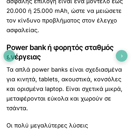
ασφαλής επιλογή είναι ένα μοντέλο έως
20.000 ή 25.000 mAh, ώστε να μειώσετε
τον κίνδυνο προβλήματος στον έλεγχο
ασφαλείας.
Power bank ή φορητός σταθμός
‹
›
ενέργειας
Τα απλά power banks είναι σχεδιασμένα
για κινητά, tablets, ακουστικά, κονσόλες
και ορισμένα laptop. Είναι σχετικά μικρά,
μεταφέρονται εύκολα και χωρούν σε
τσάντα.
Οι πολύ μεγαλύτερες λύσεις