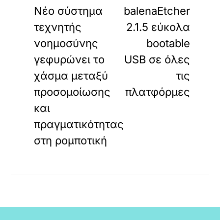
Νέο σύστημα
balenaEtcher
τεχνητής
2.1.5 εύκολα
νοημοσύνης
bootable
γεφυρώνει το
USB σε όλες
χάσμα μεταξύ
τις
προσομοίωσης
πλατφόρμες
και
πραγματικότητας
στη ρομποτική