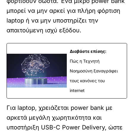
φορτίσουν σωστά. Ένα μικρό power bank
μπορεί να μην αρκεί για πλήρη φόρτιση
laptop ή να μην υποστηρίζει την
απαιτούμενη ισχύ εξόδου.
Διαβάστε επίσης:
Πώς η Τεχνητή
Νοημοσύνη ξαναγράφει
τους κανόνες του
internet
Για laptop, χρειάζεται power bank με
αρκετά μεγάλη χωρητικότητα και
υποστήριξη USB-C Power Delivery, ώστε