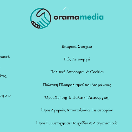
Back
To
Top
Εταιρικά Στοιχεία
ator),
Πώς Λειτουργεί
α
Πολιτική Απορρήτου & Cookies
ίτες,
Πολιτική Πλουραλισμού και Διαφάνειας
ση στο
Όροι Χρήσης & Πολιτική Λειτουργίας
Όροι Αγορών, Αποστολών & Επιστροφών
Όροι Συμμετοχής σε Παιχνίδια & Διαγωνισμούς