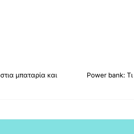
άστια μπαταρία και
Power bank: Τ