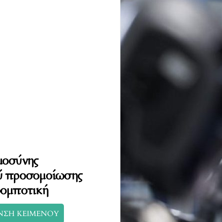
μοσύνης
ύ προσομοίωσης
ρομποτική
ΝΣΗ ΚΕΙΜΕΝΟΥ