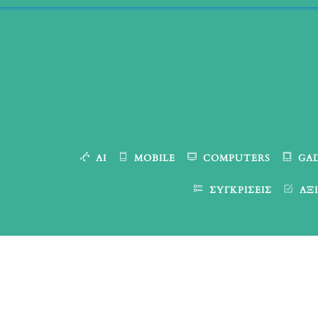
Skip
to
content
AI
MOBILE
COMPUTERS
GA
ΣΥΓΚΡΊΣΕΙΣ
ΑΞΙ