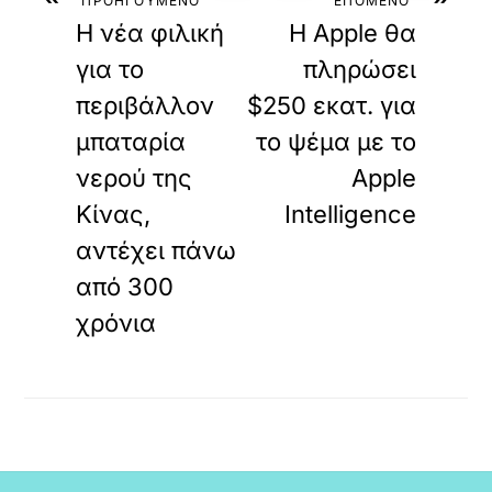
ΠΡΟΗΓΟΥΜΕΝΟ
ΕΠΟΜΕΝΟ
Η νέα φιλική
H Apple θα
για το
πληρώσει
περιβάλλον
$250 εκατ. για
μπαταρία
το ψέμα με το
νερού της
Apple
Κίνας,
Intelligence
αντέχει πάνω
από 300
χρόνια