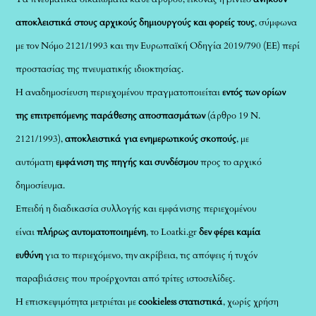
αποκλειστικά στους αρχικούς δημιουργούς και φορείς τους
, σύμφωνα
με τον Νόμο 2121/1993 και την Ευρωπαϊκή Οδηγία 2019/790 (ΕΕ) περί
προστασίας της πνευματικής ιδιοκτησίας.
Η αναδημοσίευση περιεχομένου πραγματοποιείται
εντός των ορίων
της επιτρεπόμενης παράθεσης αποσπασμάτων
(άρθρο 19 Ν.
2121/1993),
αποκλειστικά για ενημερωτικούς σκοπούς
, με
αυτόματη
εμφάνιση της πηγής και συνδέσμου
προς το αρχικό
δημοσίευμα.
Επειδή η διαδικασία συλλογής και εμφάνισης περιεχομένου
είναι
πλήρως αυτοματοποιημένη
, το Loatki.gr
δεν φέρει καμία
ευθύνη
για το περιεχόμενο, την ακρίβεια, τις απόψεις ή τυχόν
παραβιάσεις που προέρχονται από τρίτες ιστοσελίδες.
Η επισκεψιμότητα μετριέται με
cookieless στατιστικά
, χωρίς χρήση