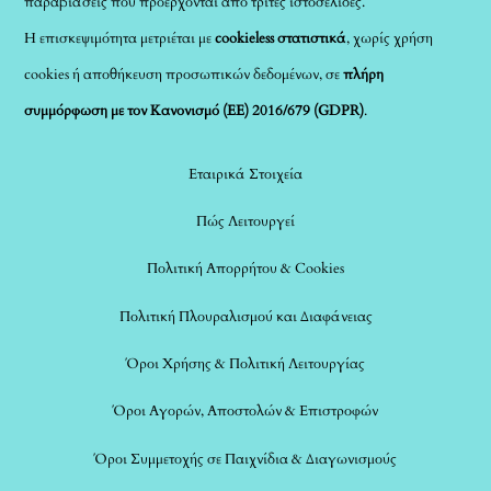
παραβιάσεις που προέρχονται από τρίτες ιστοσελίδες.
Η επισκεψιμότητα μετριέται με
cookieless στατιστικά
, χωρίς χρήση
cookies ή αποθήκευση προσωπικών δεδομένων, σε
πλήρη
συμμόρφωση με τον Κανονισμό (ΕΕ) 2016/679 (GDPR)
.
Εταιρικά Στοιχεία
Πώς Λειτουργεί
Πολιτική Απορρήτου & Cookies
Πολιτική Πλουραλισμού και Διαφάνειας
Όροι Χρήσης & Πολιτική Λειτουργίας
Όροι Αγορών, Αποστολών & Επιστροφών
Όροι Συμμετοχής σε Παιχνίδια & Διαγωνισμούς