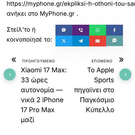
https://myphone.gr/ekpliksi-h-othoni-tou-s
ανήκει στο
MyPhone.gr
.
«
»
ΠΡΟΗΓΟΥΜΕΝΟ
ΕΠΟΜΕΝΟ
Xiaomi 17 Max:
Το Apple
‹
›
33 ώρες
Sports
αυτονομία —
πηγαίνει στο
νικά 2 iPhone
Παγκόσμιο
17 Pro Max
Κύπελλο
μαζί