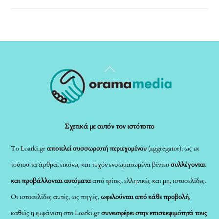
Back
To
Top
Σχετικά με αυτόν τον ιστότοπο
Το Loatki.gr
αποτελεί συσσωρευτή περιεχομένου
(aggregator), ως εκ
τούτου τα άρθρα, εικόνες και τυχόν ενσωματωμένα βίντεο
συλλέγονται
και προβάλλονται αυτόματα
από τρίτες, ελληνικές και μη, ιστοσελίδες.
Οι ιστοσελίδες αυτές, ως πηγές,
ωφελούνται από κάθε προβολή
,
καθώς η εμφάνιση στο Loatki.gr
συνεισφέρει στην επισκεψιμότητά τους