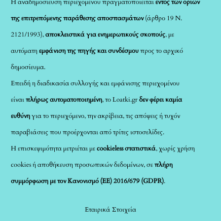
Η αναδημοσίευση περιεχομένου πραγματοποιείται
εντός των ορίων
της επιτρεπόμενης παράθεσης αποσπασμάτων
(άρθρο 19 Ν.
2121/1993),
αποκλειστικά για ενημερωτικούς σκοπούς
, με
αυτόματη
εμφάνιση της πηγής και συνδέσμου
προς το αρχικό
δημοσίευμα.
Επειδή η διαδικασία συλλογής και εμφάνισης περιεχομένου
είναι
πλήρως αυτοματοποιημένη
, το Loatki.gr
δεν φέρει καμία
ευθύνη
για το περιεχόμενο, την ακρίβεια, τις απόψεις ή τυχόν
παραβιάσεις που προέρχονται από τρίτες ιστοσελίδες.
Η επισκεψιμότητα μετριέται με
cookieless στατιστικά
, χωρίς χρήση
cookies ή αποθήκευση προσωπικών δεδομένων, σε
πλήρη
συμμόρφωση με τον Κανονισμό (ΕΕ) 2016/679 (GDPR)
.
Εταιρικά Στοιχεία