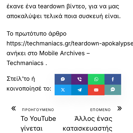
έκανε ένα teardown βίντεο, για να μας
αποκαλύψει τελικά ποια συσκευή είναι.
Το πρωτότυπο άρθρο
https://techmaniacs.gr/teardown-apokalyps
ανήκει στο
Mobile Archives –
Techmaniacs
.
«
»
ΠΡΟΗΓΟΥΜΕΝΟ
ΕΠΟΜΕΝΟ
Το YouTube
Άλλος ένας
γίνεται
κατασκευαστής