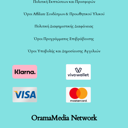
Πολιτική Εκπτώσεων και Προσφορών
Όροι Affiliate Συνδέσμων & Προωθητικού Υλικού
Πολιτική Διαφημιστικής Διαφάνειας
Όροι Προγράμματος Επιβράβευσης
Όροι Υποβολής και Δημοσίευσης Αγγελιών
OramaMedia Network