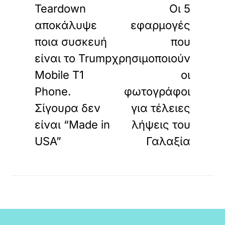
Teardown
Οι 5
αποκάλυψε
εφαρμογές
ποια συσκευή
που
είναι το Trump
χρησιμοποιούν
Mobile T1
οι
Phone.
φωτογράφοι
Σίγουρα δεν
για τέλειες
είναι “Made in
λήψεις του
USA”
Γαλαξία