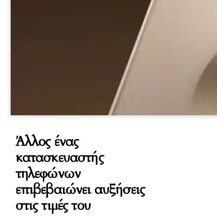
Άλλος ένας
κατασκευαστής
τηλεφώνων
επιβεβαιώνει αυξήσεις
στις τιμές του