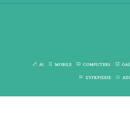
Skip
to
content
AI
MOBILE
COMPUTERS
GA
ΣΥΓΚΡΊΣΕΙΣ
ΑΞΙ