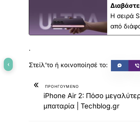
Διαβάστε
Η σειρά 
από διάφο
.
‹
«
ΠΡΟΗΓΟΥΜΕΝΟ
iPhone Air 2: Πόσο μεγαλύτερ
μπαταρία | Techblog.gr