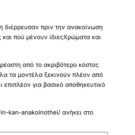
υρώπη διέρρευσαν πριν την ανακοίνωση
 και πού μένουν ίδιες
Χρώματα και
ηρέαστη από το ακριβότερο κόστος
όλα τα μοντέλα ξεκινούν πλέον από
 επιπλέον για βασικό αποθηκευτικό
rin-kan-anakoinothei/
ανήκει στο