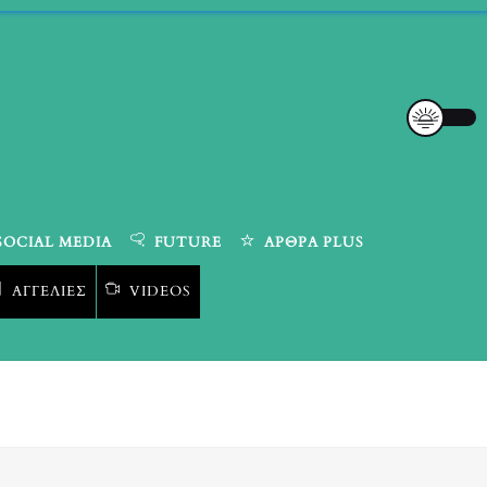
SOCIAL MEDIA
FUTURE
ΆΡΘΡΑ PLUS
ΑΓΓΕΛΊΕΣ
VIDEOS