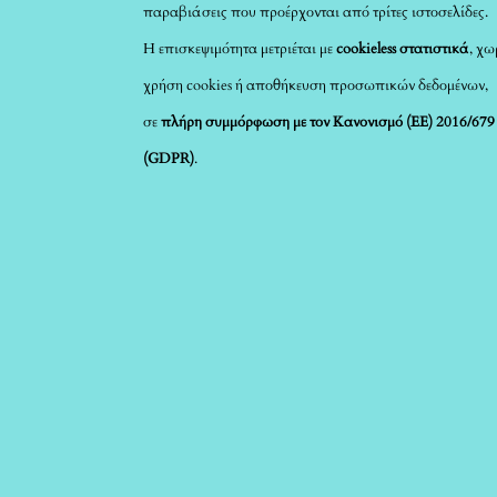
παραβιάσεις που προέρχονται από τρίτες ιστοσελίδες.
Η επισκεψιμότητα μετριέται με
cookieless στατιστικά
, χω
χρήση cookies ή αποθήκευση προσωπικών δεδομένων,
σε
πλήρη συμμόρφωση με τον Κανονισμό (ΕΕ) 2016/679
(GDPR)
.