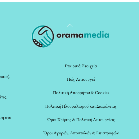
Back
To
Top
Εταιρικά Στοιχεία
ator),
Πώς Λειτουργεί
α
Πολιτική Απορρήτου & Cookies
ίτες,
Πολιτική Πλουραλισμού και Διαφάνειας
ση στο
Όροι Χρήσης & Πολιτική Λειτουργίας
Όροι Αγορών, Αποστολών & Επιστροφών