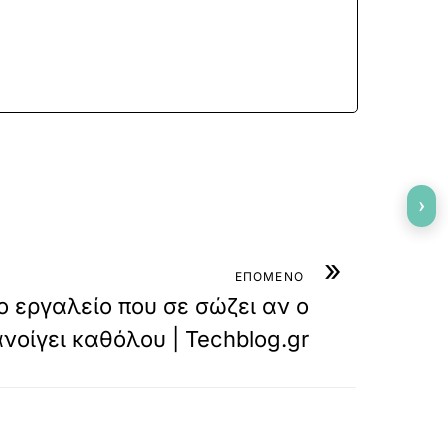
›
»
ΕΠΟΜΕΝΟ
ο εργαλείο που σε σώζει αν ο
νοίγει καθόλου | Techblog.gr