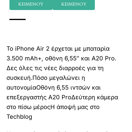
ΚΕΙΜΕΝΟΥ
ΚΕΙΜΕΝΟΥ
Το iPhone Air 2 έρχεται με μπαταρία
3.500 mAh+, οθόνη 6,55″ και A20 Pro.
Δες όλες τις νέες διαρροές για τη
συσκευή.Πόσο μεγαλώνει η
αυτονομία
Οθόνη 6,55 ιντσών και
επεξεργαστής A20 Pro
Δεύτερη κάμερα
στο πίσω μέρος
Η άποψή μας στο
Techblog