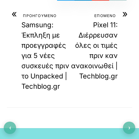
«
»
ΠΡΟΗΓΟΥΜΕΝΟ
ΕΠΟΜΕΝΟ
Samsung:
Pixel 11:
Έκπληξη με
Διέρρευσαν
προεγγραφές
όλες οι τιμές
για 5 νέες
πριν καν
συσκευές πριν
ανακοινωθεί |
το Unpacked |
Techblog.gr
Techblog.gr
‹
›