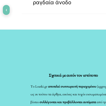
ραγδαία άνοδο
‹
Σχετικά με αυτόν τον ιστότοπο
Το Loatki.gr
αποτελεί συσσωρευτή περιεχομένου
(aggreg
ως εκ τούτου τα άρθρα, εικόνες και τυχόν ενσωματωμέν
βίντεο
συλλέγονται και προβάλλονται αυτόματα
από τρ