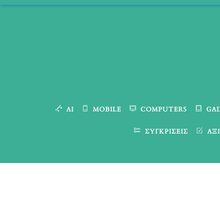
Skip
to
content
AI
MOBILE
COMPUTERS
GA
ΣΥΓΚΡΊΣΕΙΣ
ΑΞΙ