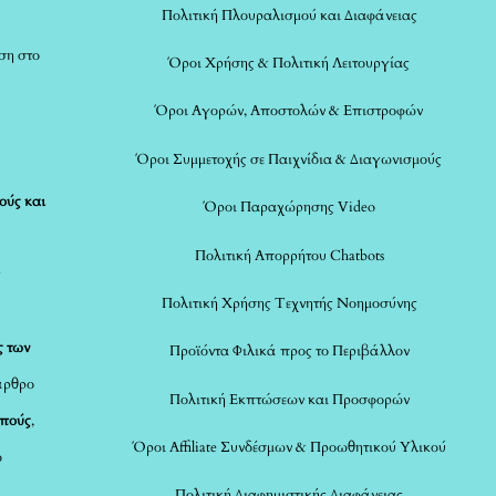
Πολιτική Πλουραλισμού και Διαφάνειας
ση στο
Όροι Χρήσης & Πολιτική Λειτουργίας
Όροι Αγορών, Αποστολών & Επιστροφών
Όροι Συμμετοχής σε Παιχνίδια & Διαγωνισμούς
ούς και
Όροι Παραχώρησης Video
Πολιτική Απορρήτου Chatbots
ς
Πολιτική Χρήσης Τεχνητής Νοημοσύνης
ς των
Προϊόντα Φιλικά προς το Περιβάλλον
άρθρο
Πολιτική Εκπτώσεων και Προσφορών
οπούς
,
Όροι Affiliate Συνδέσμων & Προωθητικού Υλικού
ο
Πολιτική Διαφημιστικής Διαφάνειας