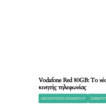
Vodafone Red 80GB: Το ν
κινητής τηλεφωνίας
ΜΕΓΕΘΥΝΣΗ ΚΕΙΜΕΝΟΥ
ΣΜΙΚΡΥ