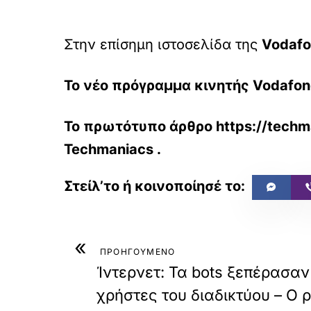
Στην επίσημη ιστοσελίδα της
Vodaf
Το νέο πρόγραμμα κινητής Vodafon
Το πρωτότυπο άρθρο
https://tech
Techmaniacs
.
«
ΠΡΟΗΓΟΥΜΕΝΟ
Ίντερνετ: Τα bots ξεπέρασα
χρήστες του διαδικτύου – Ο ρ