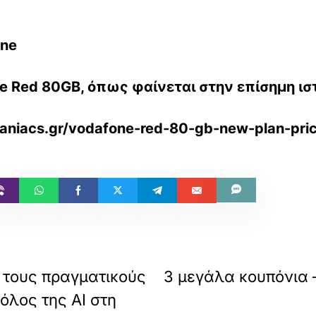
one
e Red 80GB, όπως φαίνεται στην επίσημη ισ
maniacs.gr/vodafone-red-80-gb-new-plan-pri
ν τους πραγματικούς
3 μεγάλα κουπόνια 
όλος της AI στη