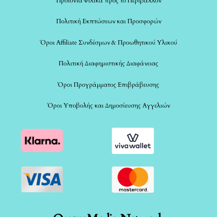
Προϊόντα Φιλικά προς το Περιβάλλον
Πολιτική Εκπτώσεων και Προσφορών
Όροι Affiliate Συνδέσμων & Προωθητικού Υλικού
Πολιτική Διαφημιστικής Διαφάνειας
Όροι Προγράμματος Επιβράβευσης
Όροι Υποβολής και Δημοσίευσης Αγγελιών