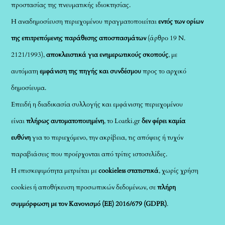
προστασίας της πνευματικής ιδιοκτησίας.
Η αναδημοσίευση περιεχομένου πραγματοποιείται
εντός των ορίων
της επιτρεπόμενης παράθεσης αποσπασμάτων
(άρθρο 19 Ν.
2121/1993),
αποκλειστικά για ενημερωτικούς σκοπούς
, με
αυτόματη
εμφάνιση της πηγής και συνδέσμου
προς το αρχικό
δημοσίευμα.
Επειδή η διαδικασία συλλογής και εμφάνισης περιεχομένου
είναι
πλήρως αυτοματοποιημένη
, το Loatki.gr
δεν φέρει καμία
ευθύνη
για το περιεχόμενο, την ακρίβεια, τις απόψεις ή τυχόν
παραβιάσεις που προέρχονται από τρίτες ιστοσελίδες.
Η επισκεψιμότητα μετριέται με
cookieless στατιστικά
, χωρίς χρήση
cookies ή αποθήκευση προσωπικών δεδομένων, σε
πλήρη
συμμόρφωση με τον Κανονισμό (ΕΕ) 2016/679 (GDPR)
.