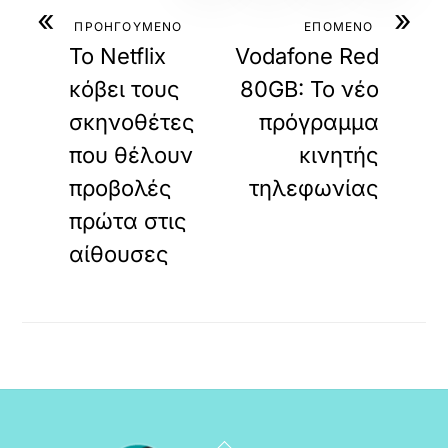
«
»
ΠΡΟΗΓΟΥΜΕΝΟ
ΕΠΟΜΕΝΟ
Το Netflix
Vodafone Red
κόβει τους
80GB: Το νέο
σκηνοθέτες
πρόγραμμα
που θέλουν
κινητής
προβολές
τηλεφωνίας
πρώτα στις
αίθουσες
Back