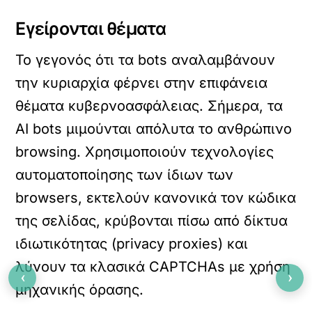
Εγείρονται θέματα
Το γεγονός ότι τα bots αναλαμβάνουν
την κυριαρχία φέρνει στην επιφάνεια
θέματα κυβερνοασφάλειας. Σήμερα, τα
AI bots μιμούνται απόλυτα το ανθρώπινο
browsing. Χρησιμοποιούν τεχνολογίες
αυτοματοποίησης των ίδιων των
browsers, εκτελούν κανονικά τον κώδικα
της σελίδας, κρύβονται πίσω από δίκτυα
ιδιωτικότητας (privacy proxies) και
λύνουν τα κλασικά CAPTCHAs με χρήση
‹
›
μηχανικής όρασης.