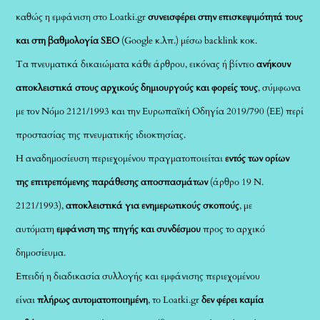
καθώς η εμφάνιση στο Loatki.gr
συνεισφέρει στην επισκεψιμότητά τους
και στη βαθμολογία SEO
(Google κ.λπ.) μέσω backlink κοκ.
Τα πνευματικά δικαιώματα κάθε άρθρου, εικόνας ή βίντεο
ανήκουν
αποκλειστικά στους αρχικούς δημιουργούς και φορείς τους
, σύμφωνα
με τον Νόμο 2121/1993 και την Ευρωπαϊκή Οδηγία 2019/790 (ΕΕ) περί
προστασίας της πνευματικής ιδιοκτησίας.
Η αναδημοσίευση περιεχομένου πραγματοποιείται
εντός των ορίων
της επιτρεπόμενης παράθεσης αποσπασμάτων
(άρθρο 19 Ν.
2121/1993),
αποκλειστικά για ενημερωτικούς σκοπούς
, με
αυτόματη
εμφάνιση της πηγής και συνδέσμου
προς το αρχικό
δημοσίευμα.
Επειδή η διαδικασία συλλογής και εμφάνισης περιεχομένου
είναι
πλήρως αυτοματοποιημένη
, το Loatki.gr
δεν φέρει καμία