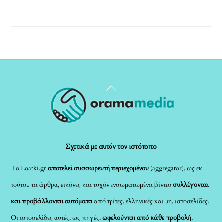
Back
To
Top
Σχετικά με αυτόν τον ιστότοπο
Το Loatki.gr
αποτελεί συσσωρευτή περιεχομένου
(aggregator), ως εκ
τούτου τα άρθρα, εικόνες και τυχόν ενσωματωμένα βίντεο
συλλέγονται
και προβάλλονται αυτόματα
από τρίτες, ελληνικές και μη, ιστοσελίδες.
Οι ιστοσελίδες αυτές, ως πηγές,
ωφελούνται από κάθε προβολή
,