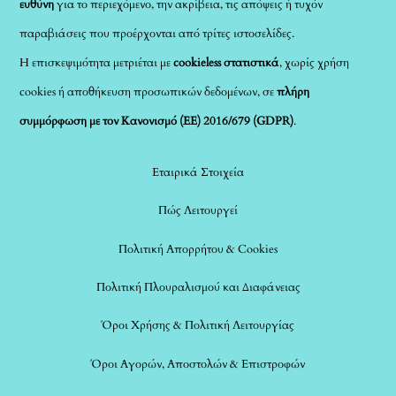
ευθύνη
για το περιεχόμενο, την ακρίβεια, τις απόψεις ή τυχόν
παραβιάσεις που προέρχονται από τρίτες ιστοσελίδες.
Η επισκεψιμότητα μετριέται με
cookieless στατιστικά
, χωρίς χρήση
cookies ή αποθήκευση προσωπικών δεδομένων, σε
πλήρη
συμμόρφωση με τον Κανονισμό (ΕΕ) 2016/679 (GDPR)
.
Εταιρικά Στοιχεία
Πώς Λειτουργεί
Πολιτική Απορρήτου & Cookies
Πολιτική Πλουραλισμού και Διαφάνειας
Όροι Χρήσης & Πολιτική Λειτουργίας
Όροι Αγορών, Αποστολών & Επιστροφών