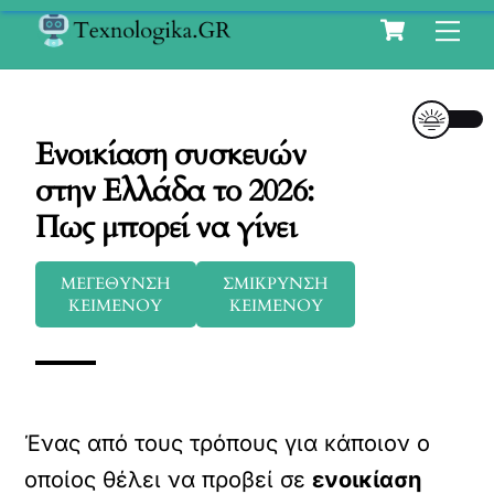
Cart
Skip
Me
to
content
Ενοικίαση συσκευών
στην Ελλάδα το 2026:
Πως μπορεί να γίνει
ΜΕΓΕΘΥΝΣΗ
ΣΜΙΚΡΥΝΣΗ
ΚΕΙΜΕΝΟΥ
ΚΕΙΜΕΝΟΥ
Ένας από τους τρόπους για κάποιον ο
οποίος θέλει να προβεί σε
ενοικίαση