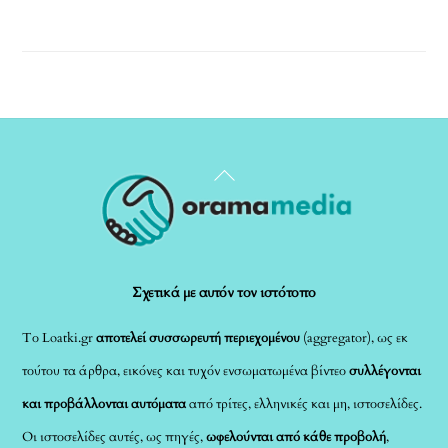
Back
To
Top
Σχετικά με αυτόν τον ιστότοπο
Το Loatki.gr
αποτελεί συσσωρευτή περιεχομένου
(aggregator), ως εκ
τούτου τα άρθρα, εικόνες και τυχόν ενσωματωμένα βίντεο
συλλέγονται
και προβάλλονται αυτόματα
από τρίτες, ελληνικές και μη, ιστοσελίδες.
Οι ιστοσελίδες αυτές, ως πηγές,
ωφελούνται από κάθε προβολή
,