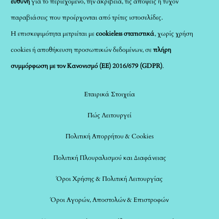
ευθύνη
για το περιεχόμενο, την ακρίβεια, τις απόψεις ή τυχόν
παραβιάσεις που προέρχονται από τρίτες ιστοσελίδες.
Η επισκεψιμότητα μετριέται με
cookieless στατιστικά
, χωρίς χρήση
cookies ή αποθήκευση προσωπικών δεδομένων, σε
πλήρη
συμμόρφωση με τον Κανονισμό (ΕΕ) 2016/679 (GDPR)
.
Εταιρικά Στοιχεία
Πώς Λειτουργεί
Πολιτική Απορρήτου & Cookies
Πολιτική Πλουραλισμού και Διαφάνειας
Όροι Χρήσης & Πολιτική Λειτουργίας
Όροι Αγορών, Αποστολών & Επιστροφών