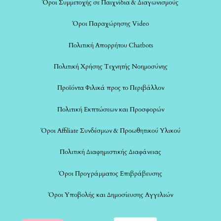
Όροι Συμμετοχής σε Παιχνίδια & Διαγωνισμούς
Όροι Παραχώρησης Video
Πολιτική Απορρήτου Chatbots
Πολιτική Χρήσης Τεχνητής Νοημοσύνης
Προϊόντα Φιλικά προς το Περιβάλλον
Πολιτική Εκπτώσεων και Προσφορών
Όροι Affiliate Συνδέσμων & Προωθητικού Υλικού
Πολιτική Διαφημιστικής Διαφάνειας
Όροι Προγράμματος Επιβράβευσης
Όροι Υποβολής και Δημοσίευσης Αγγελιών