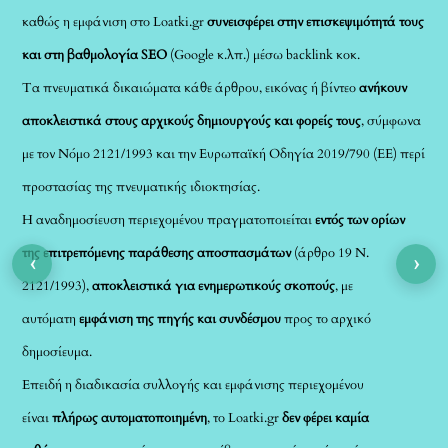
καθώς η εμφάνιση στο Loatki.gr
συνεισφέρει στην επισκεψιμότητά τους
και στη βαθμολογία SEO
(Google κ.λπ.) μέσω backlink κοκ.
Τα πνευματικά δικαιώματα κάθε άρθρου, εικόνας ή βίντεο
ανήκουν
αποκλειστικά στους αρχικούς δημιουργούς και φορείς τους
, σύμφωνα
με τον Νόμο 2121/1993 και την Ευρωπαϊκή Οδηγία 2019/790 (ΕΕ) περί
προστασίας της πνευματικής ιδιοκτησίας.
Η αναδημοσίευση περιεχομένου πραγματοποιείται
εντός των ορίων
της επιτρεπόμενης παράθεσης αποσπασμάτων
(άρθρο 19 Ν.
‹
›
2121/1993),
αποκλειστικά για ενημερωτικούς σκοπούς
, με
αυτόματη
εμφάνιση της πηγής και συνδέσμου
προς το αρχικό
δημοσίευμα.
Επειδή η διαδικασία συλλογής και εμφάνισης περιεχομένου
είναι
πλήρως αυτοματοποιημένη
, το Loatki.gr
δεν φέρει καμία