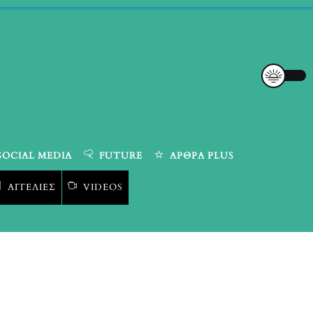
SOCIAL MEDIA
FUTURE
ΆΡΘΡΑ PLUS
ΑΓΓΕΛΊΕΣ
VIDEOS