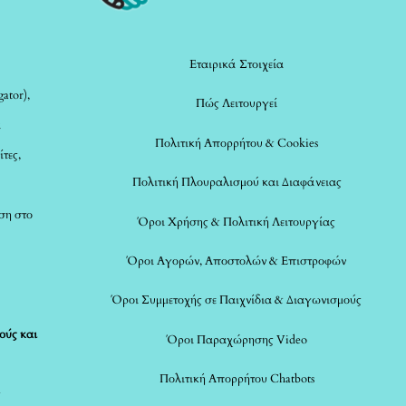
Top
Εταιρικά Στοιχεία
ator),
Πώς Λειτουργεί
α
Πολιτική Απορρήτου & Cookies
ίτες,
Πολιτική Πλουραλισμού και Διαφάνειας
ση στο
Όροι Χρήσης & Πολιτική Λειτουργίας
Όροι Αγορών, Αποστολών & Επιστροφών
Όροι Συμμετοχής σε Παιχνίδια & Διαγωνισμούς
ούς και
Όροι Παραχώρησης Video
Πολιτική Απορρήτου Chatbots
ς