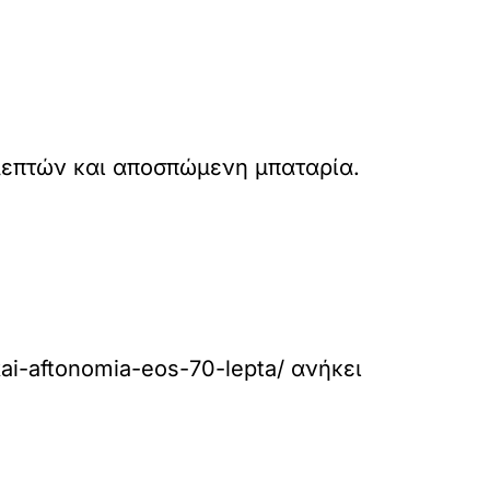
λεπτών και αποσπώμενη μπαταρία.
ai-aftonomia-eos-70-lepta/
ανήκει