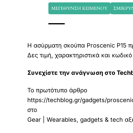
ΜΕΓΕΘΥΝΣΗ ΚΕΙΜΕΝΟΥ
ΣΜΙΚΡΥ
Η ασύρματη σκούπα Proscenic P15 
Δες τιμή, χαρακτηριστικά και κωδικ
Συνεχίστε την ανάγνωση στο Techb
Το πρωτότυπο άρθρο
https://techblog.gr/gadgets/proscen
στο
Gear | Wearables, gadgets & tech αξ