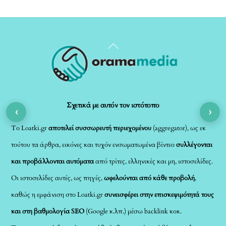
Back
To
Top
Σχετικά με αυτόν τον ιστότοπο
‹
›
Το Loatki.gr
αποτελεί συσσωρευτή περιεχομένου
(aggregator), ως εκ
τούτου τα άρθρα, εικόνες και τυχόν ενσωματωμένα βίντεο
συλλέγονται
και προβάλλονται αυτόματα
από τρίτες, ελληνικές και μη, ιστοσελίδες.
Οι ιστοσελίδες αυτές, ως πηγές,
ωφελούνται από κάθε προβολή
,
καθώς η εμφάνιση στο Loatki.gr
συνεισφέρει στην επισκεψιμότητά τους
και στη βαθμολογία SEO
(Google κ.λπ.) μέσω backlink κοκ.