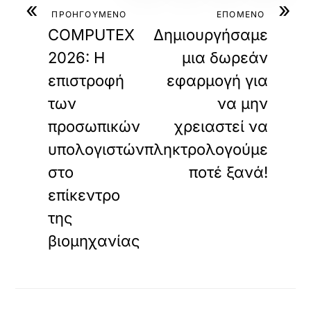
«
»
ΠΡΟΗΓΟΥΜΕΝΟ
ΕΠΟΜΕΝΟ
COMPUTEX
Δημιουργήσαμε
2026: Η
μια δωρεάν
επιστροφή
εφαρμογή για
των
να μην
προσωπικών
χρειαστεί να
υπολογιστών
πληκτρολογούμε
στο
ποτέ ξανά!
επίκεντρο
της
βιομηχανίας