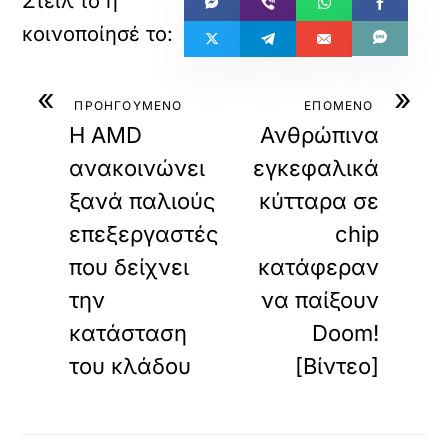
«
»
ΠΡΟΗΓΟΥΜΕΝΟ
ΕΠΟΜΕΝΟ
H AMD
Ανθρώπινα
ανακοινώνει
εγκεφαλικά
ξανά παλιούς
κύτταρα σε
επεξεργαστές
chip
που δείχνει
κατάφεραν
την
να παίξουν
κατάσταση
Doom!
του κλάδου
[Βίντεο]