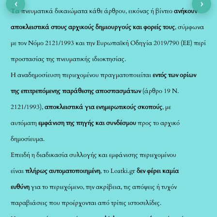
‹
›
Τα πνευματικά δικαιώματα κάθε άρθρου, εικόνας ή βίντεο
ανήκουν
αποκλειστικά στους αρχικούς δημιουργούς και φορείς τους
, σύμφωνα
με τον Νόμο 2121/1993 και την Ευρωπαϊκή Οδηγία 2019/790 (ΕΕ) περί
προστασίας της πνευματικής ιδιοκτησίας.
Η αναδημοσίευση περιεχομένου πραγματοποιείται
εντός των ορίων
της επιτρεπόμενης παράθεσης αποσπασμάτων
(άρθρο 19 Ν.
2121/1993),
αποκλειστικά για ενημερωτικούς σκοπούς
, με
αυτόματη
εμφάνιση της πηγής και συνδέσμου
προς το αρχικό
δημοσίευμα.
Επειδή η διαδικασία συλλογής και εμφάνισης περιεχομένου
είναι
πλήρως αυτοματοποιημένη
, το Loatki.gr
δεν φέρει καμία
ευθύνη
για το περιεχόμενο, την ακρίβεια, τις απόψεις ή τυχόν
παραβιάσεις που προέρχονται από τρίτες ιστοσελίδες.