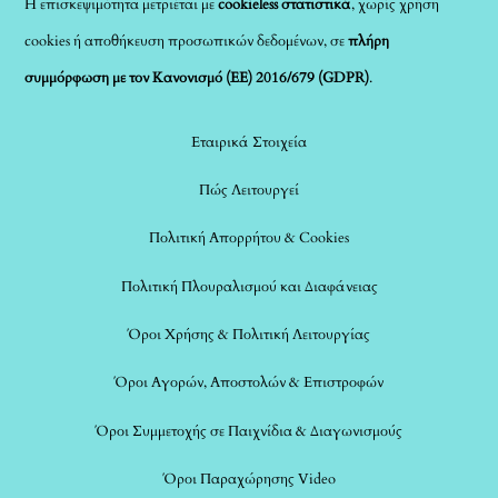
Η επισκεψιμότητα μετριέται με
cookieless στατιστικά
, χωρίς χρήση
cookies ή αποθήκευση προσωπικών δεδομένων, σε
πλήρη
συμμόρφωση με τον Κανονισμό (ΕΕ) 2016/679 (GDPR)
.
Εταιρικά Στοιχεία
Πώς Λειτουργεί
Πολιτική Απορρήτου & Cookies
Πολιτική Πλουραλισμού και Διαφάνειας
Όροι Χρήσης & Πολιτική Λειτουργίας
Όροι Αγορών, Αποστολών & Επιστροφών
Όροι Συμμετοχής σε Παιχνίδια & Διαγωνισμούς
Όροι Παραχώρησης Video