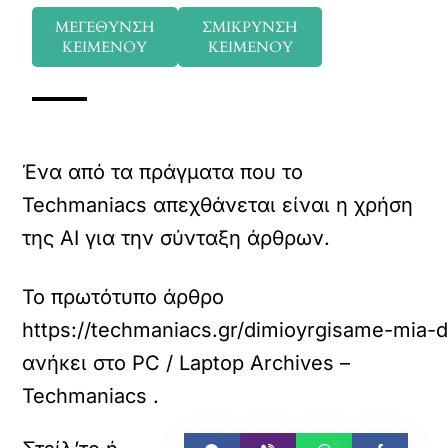
ΜΕΓΕΘΥΝΣΗ
ΣΜΙΚΡΥΝΣΗ
ΚΕΙΜΕΝΟΥ
ΚΕΙΜΕΝΟΥ
Ένα από τα πράγματα που το
Techmaniacs απεχθάνεται είναι η χρήση
της AI για την σύνταξη άρθρων.
Το πρωτότυπο άρθρο
https://techmaniacs.gr/dimioyrgisame-mia-
ανήκει στο
PC / Laptop Archives –
Techmaniacs
.