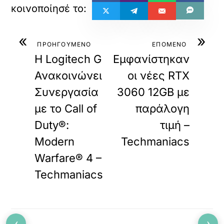
«
»
ΠΡΟΗΓΟΥΜΕΝΟ
ΕΠΟΜΕΝΟ
Η Logitech G
Εμφανίστηκαν
Ανακοινώνει
οι νέες RTX
Συνεργασία
3060 12GB με
με το Call of
παράλογη
Duty®:
τιμή –
Modern
Techmaniacs
Warfare® 4 –
Techmaniacs
‹
›