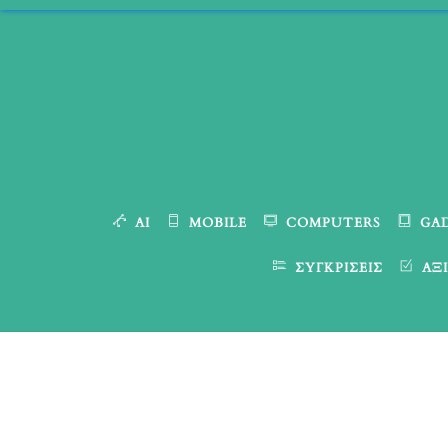
Skip
to
content
AI
MOBILE
COMPUTERS
GA
ΣΥΓΚΡΊΣΕΙΣ
ΑΞΙ