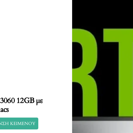
 3060 12GB με
acs
ΝΣΗ ΚΕΙΜΕΝΟΥ