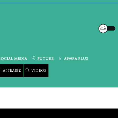
SOCIAL MEDIA
FUTURE
ΆΡΘΡΑ PLUS
ΑΓΓΕΛΊΕΣ
VIDEOS