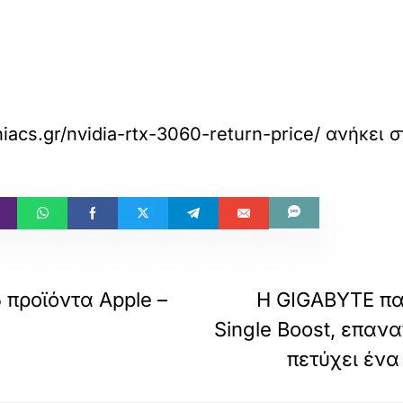
iacs.gr/nvidia-rtx-3060-return-price/
ανήκει 
 προϊόντα Apple –
Η GIGABYTE πα
Single Boost, επανα
πετύχει ένα