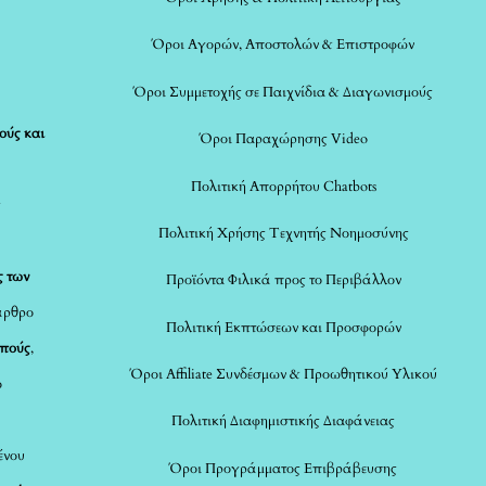
Όροι Αγορών, Αποστολών & Επιστροφών
Όροι Συμμετοχής σε Παιχνίδια & Διαγωνισμούς
ούς και
Όροι Παραχώρησης Video
Πολιτική Απορρήτου Chatbots
ς
Πολιτική Χρήσης Τεχνητής Νοημοσύνης
ς των
Προϊόντα Φιλικά προς το Περιβάλλον
άρθρο
Πολιτική Εκπτώσεων και Προσφορών
οπούς
,
Όροι Affiliate Συνδέσμων & Προωθητικού Υλικού
ο
Πολιτική Διαφημιστικής Διαφάνειας
ένου
Όροι Προγράμματος Επιβράβευσης