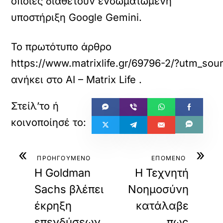
οποίες διαθέτουν ενσωματωμένη
υποστήριξη Google Gemini.
Το πρωτότυπο άρθρο
https://www.matrixlife.gr/69796-2/?utm_
ανήκει στο
AI – Matrix Life
.
«
»
ΠΡΟΗΓΟΥΜΕΝΟ
ΕΠΟΜΕΝΟ
Η Goldman
H Τεχνητή
Sachs βλέπει
Νοημοσύνη
έκρηξη
κατάλαβε
επενδύσεων
πως