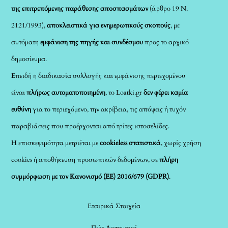
της επιτρεπόμενης παράθεσης αποσπασμάτων
(άρθρο 19 Ν.
2121/1993),
αποκλειστικά για ενημερωτικούς σκοπούς
, με
αυτόματη
εμφάνιση της πηγής και συνδέσμου
προς το αρχικό
δημοσίευμα.
Επειδή η διαδικασία συλλογής και εμφάνισης περιεχομένου
είναι
πλήρως αυτοματοποιημένη
, το Loatki.gr
δεν φέρει καμία
ευθύνη
για το περιεχόμενο, την ακρίβεια, τις απόψεις ή τυχόν
παραβιάσεις που προέρχονται από τρίτες ιστοσελίδες.
Η επισκεψιμότητα μετριέται με
cookieless στατιστικά
, χωρίς χρήση
cookies ή αποθήκευση προσωπικών δεδομένων, σε
πλήρη
συμμόρφωση με τον Κανονισμό (ΕΕ) 2016/679 (GDPR)
.
Εταιρικά Στοιχεία