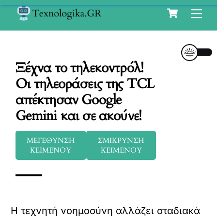
Cart
Skip
Me
to
content
Ξέχνα το τηλεκοντρόλ!
Οι τηλεοράσεις της TCL
απέκτησαν Google
Gemini και σε ακούνε!
ΜΕΓΕΘΥΝΣΗ
ΣΜΙΚΡΥΝΣΗ
ΚΕΙΜΕΝΟΥ
ΚΕΙΜΕΝΟΥ
Η τεχνητή νοημοσύνη αλλάζει σταδιακά