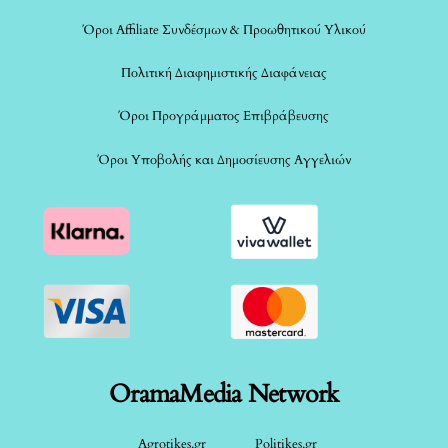
Όροι Affiliate Συνδέσμων & Προωθητικού Υλικού
Πολιτική Διαφημιστικής Διαφάνειας
Όροι Προγράμματος Επιβράβευσης
Όροι Υποβολής και Δημοσίευσης Αγγελιών
OramaMedia Network
Agrotikes.gr
Politikes.gr