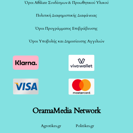
Όροι Affiliate Συνδέσμων & Προωθητικού Υλικού
Πολιτική Διαφημιστικής Διαφάνειας
Όροι Προγράμματος Επιβράβευσης
Όροι Υποβολής και Δημοσίευσης Αγγελιών
OramaMedia Network
Agrotikes.gr
Politikes.gr