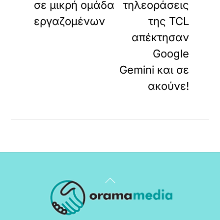
σε μικρή ομάδα
τηλεοράσεις
εργαζομένων
της TCL
απέκτησαν
Google
Gemini και σε
ακούνε!
Back
To
Top