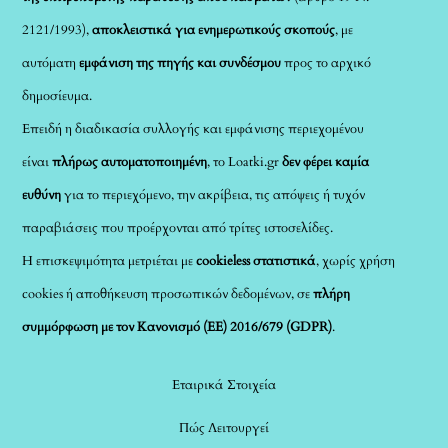
2121/1993),
αποκλειστικά για ενημερωτικούς σκοπούς
, με
αυτόματη
εμφάνιση της πηγής και συνδέσμου
προς το αρχικό
δημοσίευμα.
Επειδή η διαδικασία συλλογής και εμφάνισης περιεχομένου
είναι
πλήρως αυτοματοποιημένη
, το Loatki.gr
δεν φέρει καμία
ευθύνη
για το περιεχόμενο, την ακρίβεια, τις απόψεις ή τυχόν
παραβιάσεις που προέρχονται από τρίτες ιστοσελίδες.
Η επισκεψιμότητα μετριέται με
cookieless στατιστικά
, χωρίς χρήση
cookies ή αποθήκευση προσωπικών δεδομένων, σε
πλήρη
συμμόρφωση με τον Κανονισμό (ΕΕ) 2016/679 (GDPR)
.
Εταιρικά Στοιχεία
Πώς Λειτουργεί