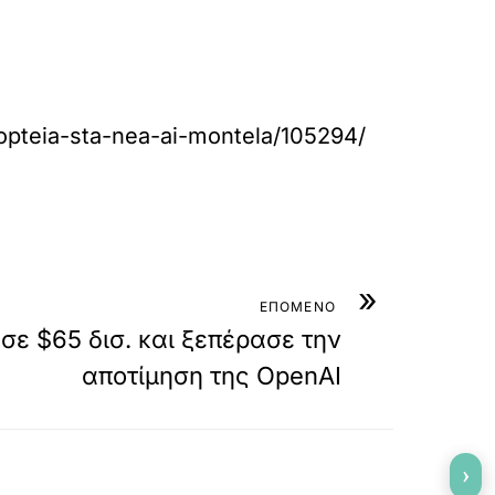
popteia-sta-nea-ai-montela/105294/
»
ΕΠΟΜΕΝΟ
σε $65 δισ. και ξεπέρασε την
αποτίμηση της OpenAI
›