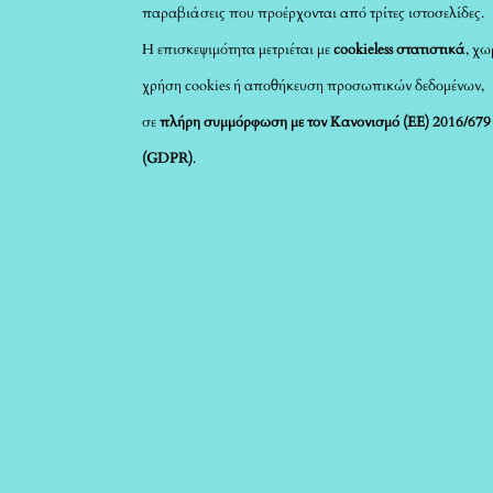
παραβιάσεις που προέρχονται από τρίτες ιστοσελίδες.
Η επισκεψιμότητα μετριέται με
cookieless στατιστικά
, χω
χρήση cookies ή αποθήκευση προσωπικών δεδομένων,
σε
πλήρη συμμόρφωση με τον Κανονισμό (ΕΕ) 2016/679
(GDPR)
.