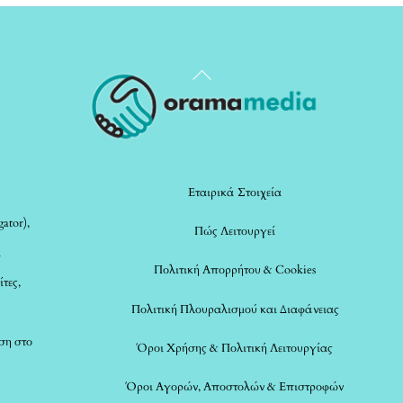
Back
To
Top
Εταιρικά Στοιχεία
ator),
Πώς Λειτουργεί
α
Πολιτική Απορρήτου & Cookies
ίτες,
Πολιτική Πλουραλισμού και Διαφάνειας
ση στο
Όροι Χρήσης & Πολιτική Λειτουργίας
Όροι Αγορών, Αποστολών & Επιστροφών