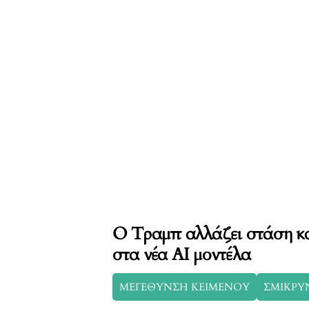
Ο Τραμπ αλλάζει στάση κα
στα νέα AI μοντέλα
ΜΕΓΕΘΥΝΣΗ ΚΕΙΜΕΝΟΥ
ΣΜΙΚΡΥ