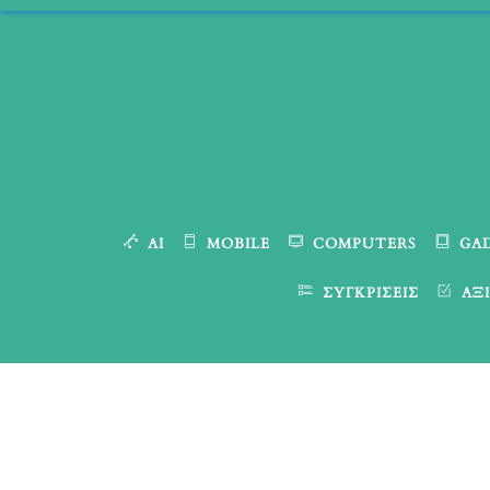
Skip
to
content
AI
MOBILE
COMPUTERS
GA
ΣΥΓΚΡΊΣΕΙΣ
ΑΞΙ