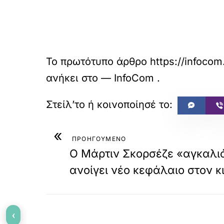
Το πρωτότυπο άρθρο
https://infocom
ανήκει στο
— InfoCom
.
«
ΠΡΟΗΓΟΥΜΕΝΟ
Ο Μάρτιν Σκορσέζε «αγκαλιάζ
ανοίγει νέο κεφάλαιο στον 
‹