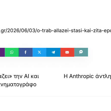
.gr/2026/06/03/o-trab-allazei-stasi-kai-zita-e
ει» την AI και
Η Anthropic άντλη
κινηματογράφο