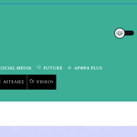
SOCIAL MEDIA
FUTURE
ΆΡΘΡΑ PLUS
ΑΓΓΕΛΊΕΣ
VIDEOS