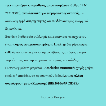
της επιτρεπόμενης παράθεσης αποσπασμάτων
(άρθρο 19 Ν.
2121/1993),
αποκλειστικά για ενημερωτικούς σκοπούς
, με
αυτόματη
εμφάνιση της πηγής και συνδέσμου
προς το αρχικό
δημοσίευμα.
Επειδή η διαδικασία συλλογής και εμφάνισης περιεχομένου
είναι
πλήρως αυτοματοποιημένη
, το Loatki.gr
δεν φέρει καμία
ευθύνη
για το περιεχόμενο, την ακρίβεια, τις απόψεις ή τυχόν
παραβιάσεις που προέρχονται από τρίτες ιστοσελίδες.
Η επισκεψιμότητα μετριέται με
cookieless στατιστικά
, χωρίς χρήση
cookies ή αποθήκευση προσωπικών δεδομένων, σε
πλήρη
συμμόρφωση με τον Κανονισμό (ΕΕ) 2016/679 (GDPR)
.
Εταιρικά Στοιχεία