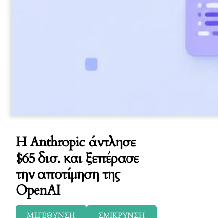
Η Anthropic άντλησε
$65 δισ. και ξεπέρασε
την αποτίμηση της
OpenAI
ΜΕΓΕΘΥΝΣΗ
ΣΜΙΚΡΥΝΣΗ