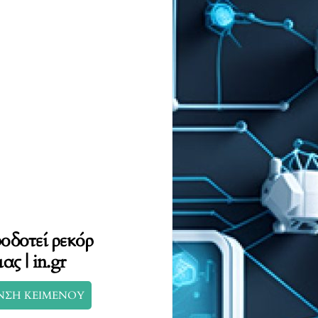
οδοτεί ρεκόρ
ας | in.gr
ΝΣΗ ΚΕΙΜΕΝΟΥ