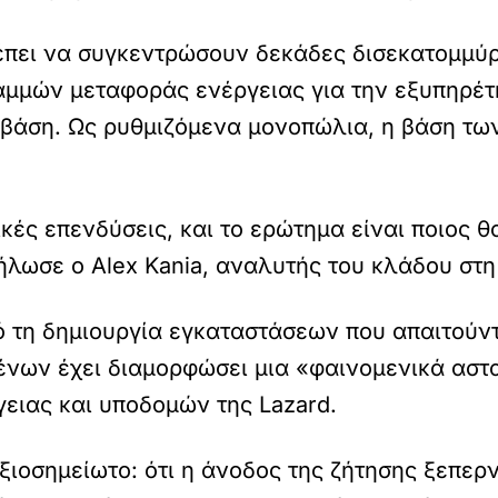
ρέπει να συγκεντρώσουν δεκάδες δισεκατομμύρ
μών μεταφοράς ενέργειας για την εξυπηρέτη
 βάση. Ως ρυθμιζόμενα μονοπώλια, η βάση τω
κές επενδύσεις, και το ερώτημα είναι ποιος θ
ήλωσε ο Alex Kania, αναλυτής του κλάδου στη
ό τη δημιουργία εγκαταστάσεων που απαιτούντ
νων έχει διαμορφώσει μια «φαινομενικά αστ
γειας και υποδομών της Lazard.
 αξιοσημείωτο: ότι η άνοδος της ζήτησης ξεπερν