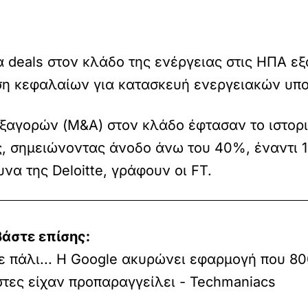
α deals στον κλάδο της ενέργειας στις ΗΠΑ εξ
η κεφαλαίων για κατασκευή ενεργειακών υποδ
ξαγορών (M&A) στον κλάδο έφτασαν το ιστορι
, σημειώνοντας άνοδο άνω του 40%, έναντι 14
α της Deloitte, γράφουν οι FT.
βάστε επίσης:
 πάλι... Η Google ακυρώνει εφαρμογή που 8
τες είχαν προπαραγγείλει - Techmaniacs