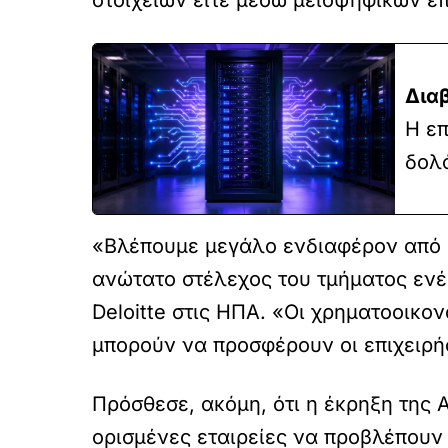
στοιχείων είτε μέσω μειοψηφικών ε
Δια
Η επ
δολ
«Βλέπουμε μεγάλο ενδιαφέρον από p
ανώτατο στέλεχος του τμήματος ενέ
Deloitte στις ΗΠΑ. «Οι χρηματοοικον
μπορούν να προσφέρουν οι επιχειρήσ
Πρόσθεσε, ακόμη, ότι η έκρηξη της 
ορισμένες εταιρείες να προβλέπουν