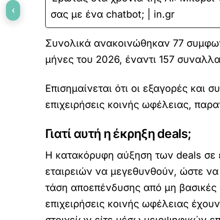
‹
σας με ένα chatbot; | in.gr
Συνολικά ανακοινώθηκαν 77 συμφωνί
μήνες του 2026, έναντι 157 συναλλα
Επισημαίνεται ότι οι εξαγορές και 
επιχειρήσεις κοινής ωφέλειας, παρ
Γιατί αυτή η έκρηξη deals;
Η κατακόρυφη αύξηση των deals σε 
εταιρειών να μεγεθυνθούν, ώστε να
τάση αποεπένδυσης από μη βασικές 
επιχειρήσεις κοινής ωφέλειας έχου