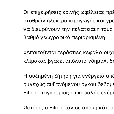
Οι επιχειρήσεις κοινής ωφέλειας π
σταθμών ηλεκτροπαραγωγής και γραμ
να διευρύνουν την πελατειακή τους
βαθμό γεωγραφικά περιορισμένη.
«Απαιτούνται τεράστιες κεφαλαιουχι
κλίμακας βγάζει απόλυτο νόημα», δ
Η αυξημένη ζήτηση για ενέργεια απ
συνεχώς αυξανόμενου όγκου δεδομέ
Bilicic, παγκόσμιος επικεφαλής ενέρ
Ωστόσο, ο Bilicic τόνισε ακόμη κάτι