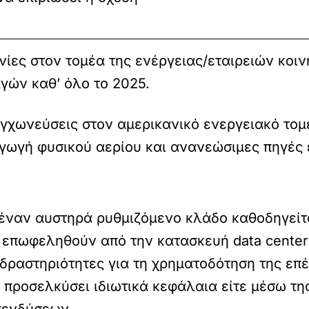
ες στον τομέα της ενέργειας/εταιρειών κοιν
γών καθ’ όλο το 2025.
συγχωνεύσεις στον αμερικανικό ενεργειακό το
αγωγή φυσικού αερίου και ανανεώσιμες πηγές 
έναν αυστηρά ρυθμιζόμενο κλάδο καθοδηγείτ
 επωφεληθούν από την κατασκευή data center
δραστηριότητες για τη χρηματοδότηση της επ
ν προσελκύσει ιδιωτικά κεφάλαια είτε μέσω τ