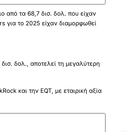
ο από τα 68,7 δισ. δολ. που είχαν
ers για το 2025 είχαν διαμορφωθεί
 δισ. δολ., αποτελεί τη μεγαλύτερη
kRock και την EQT, με εταιρική αξία