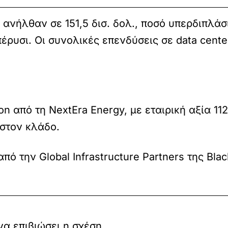
ανήλθαν σε 151,5 δισ. δολ., ποσό υπερδιπλάσι
πέρυσι. Οι συνολικές επενδύσεις σε data cent
 από τη NextEra Energy, με εταιρική αξία 112
στον κλάδο.
ό την Global Infrastructure Partners της Blac
να επιβιώσει η σχέση