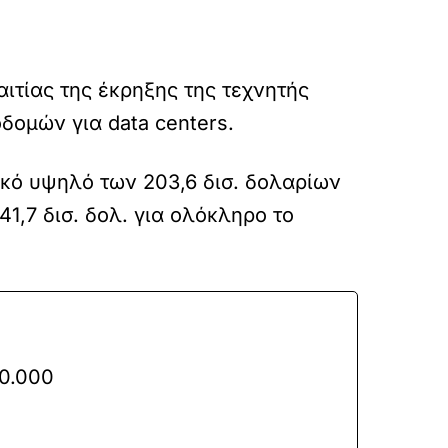
αιτίας της έκρηξης της τεχνητής
ομών για data centers.
κό υψηλό των 203,6 δισ. δολαρίων
1,7 δισ. δολ. για ολόκληρο το
00.000