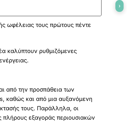
›
ής ωφέλειας τους πρώτους πέντε
μέα καλύπτουν ρυθμιζόμενες
ενέργειας.
αι από την προσπάθεια των
s, καθώς και από μια αυξανόμενη
έκτασής τους. Παράλληλα, οι
ης πλήρους εξαγοράς περιουσιακών