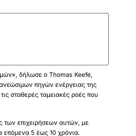
.
ομών», δήλωσε ο Thomas Keefe,
νανεώσιμων πηγών ενέργειας της
 τις σταθερές ταμειακές ροές που
ης των επιχειρήσεων αυτών, με
 επόμενα 5 έως 10 χρόνια.