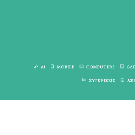
Skip
to
content
AI
MOBILE
COMPUTERS
GA
ΣΥΓΚΡΊΣΕΙΣ
ΑΞΙ