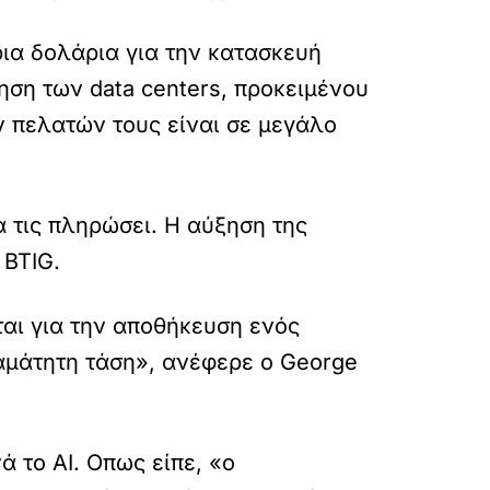
ια δολάρια για την κατασκευή
ση των data centers, προκειμένου
ν πελατών τους είναι σε μεγάλο
α τις πληρώσει. Η αύξηση της
 BTIG.
αι για την αποθήκευση ενός
αμάτητη τάση», ανέφερε ο George
ά το AI. Οπως είπε, «ο