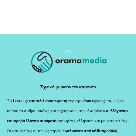
Back
To
Top
Σχετικά με αυτόν τον ιστότοπο
Το Loatki.gr
αποτελεί συσσωρευτή περιεχομένου
(aggregator), ως εκ
τούτου τα άρθρα, εικόνες και τυχόν ενσωματωμένα βίντεο
συλλέγονται
και προβάλλονται αυτόματα
από τρίτες, ελληνικές και μη, ιστοσελίδες.
Οι ιστοσελίδες αυτές, ως πηγές,
ωφελούνται από κάθε προβολή
,