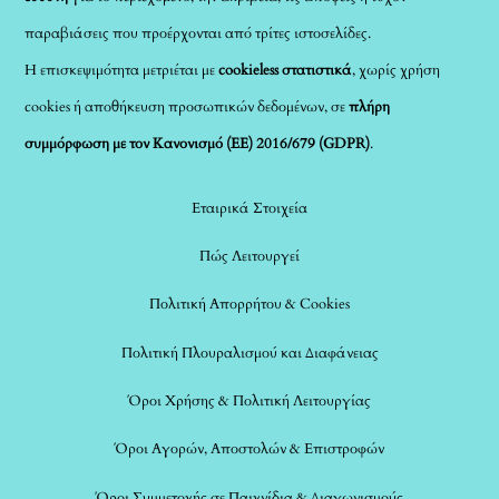
παραβιάσεις που προέρχονται από τρίτες ιστοσελίδες.
Η επισκεψιμότητα μετριέται με
cookieless στατιστικά
, χωρίς χρήση
cookies ή αποθήκευση προσωπικών δεδομένων, σε
πλήρη
συμμόρφωση με τον Κανονισμό (ΕΕ) 2016/679 (GDPR)
.
Εταιρικά Στοιχεία
Πώς Λειτουργεί
Πολιτική Απορρήτου & Cookies
Πολιτική Πλουραλισμού και Διαφάνειας
Όροι Χρήσης & Πολιτική Λειτουργίας
Όροι Αγορών, Αποστολών & Επιστροφών
Όροι Συμμετοχής σε Παιχνίδια & Διαγωνισμούς