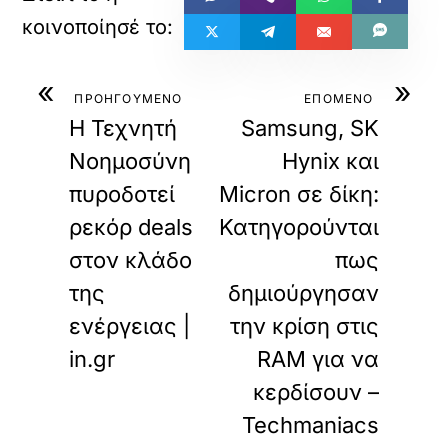
«
»
ΠΡΟΗΓΟΥΜΕΝΟ
ΕΠΟΜΕΝΟ
Η Τεχνητή
Samsung, SK
Νοημοσύνη
Hynix και
πυροδοτεί
Micron σε δίκη:
ρεκόρ deals
Κατηγορούνται
στον κλάδο
πως
της
δημιούργησαν
ενέργειας |
την κρίση στις
in.gr
RAM για να
κερδίσουν –
Techmaniacs