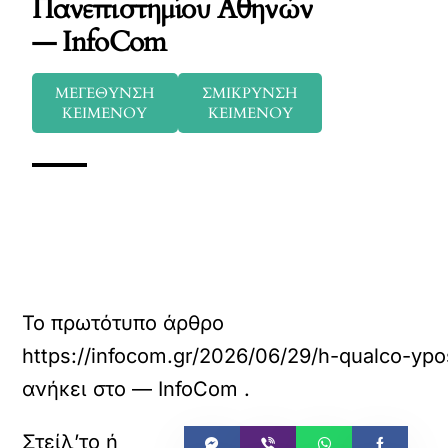
Πανεπιστημίου Αθηνών
— InfoCom
ΜΕΓΕΘΥΝΣΗ
ΣΜΙΚΡΥΝΣΗ
ΚΕΙΜΕΝΟΥ
ΚΕΙΜΕΝΟΥ
Το πρωτότυπο άρθρο
https://infocom.gr/2026/06/29/h-qualco-ypos
ανήκει στο
— InfoCom
.