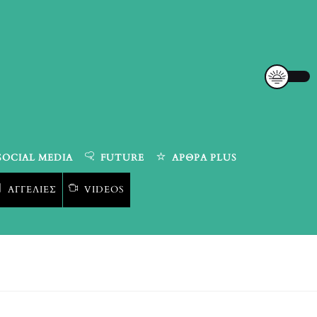
SOCIAL MEDIA
FUTURE
ΆΡΘΡΑ PLUS
ΑΓΓΕΛΊΕΣ
VIDEOS