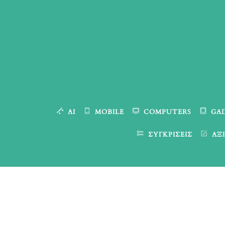
Skip
to
content
AI
MOBILE
COMPUTERS
GA
ΣΥΓΚΡΊΣΕΙΣ
ΑΞΙ