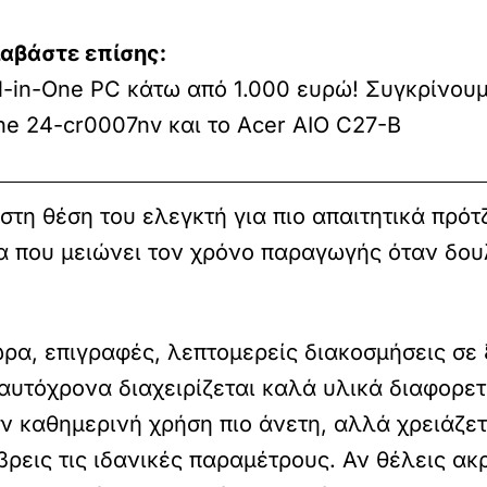
ιαβάστε επίσης:
l-in-One PC κάτω από 1.000 ευρώ! Συγκρίνου
e 24-cr0007nv και το Acer AIO C27-B
στη θέση του ελεγκτή για πιο απαιτητικά πρότ
τα που μειώνει τον χρόνο παραγωγής όταν δου
ρα, επιγραφές, λεπτομερείς διακοσμήσεις σε 
αυτόχρονα διαχειρίζεται καλά υλικά διαφορετ
 καθημερινή χρήση πιο άνετη, αλλά χρειάζετ
 βρεις τις ιδανικές παραμέτρους. Αν θέλεις ακ