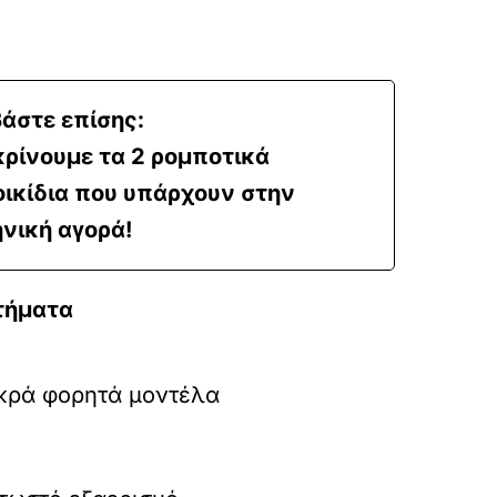
άστε επίσης:
ρίνουμε τα 2 ρομποτικά
οικίδια που υπάρχουν στην
νική αγορά!
τήματα
ικρά φορητά μοντέλα