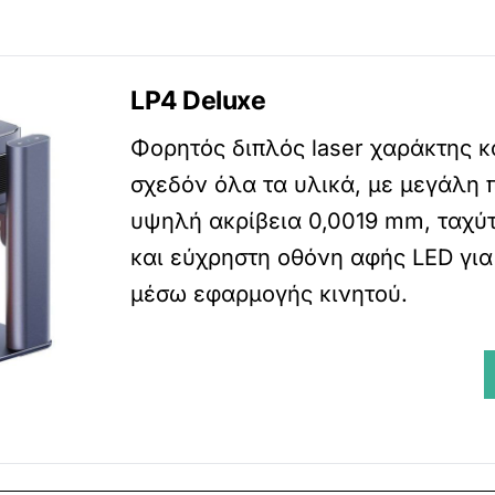
LP4 Deluxe
Φορητός διπλός laser χαράκτης 
σχεδόν όλα τα υλικά, με μεγάλη 
υψηλή ακρίβεια 0,0019 mm, ταχύ
και εύχρηστη οθόνη αφής LED για
μέσω εφαρμογής κινητού.