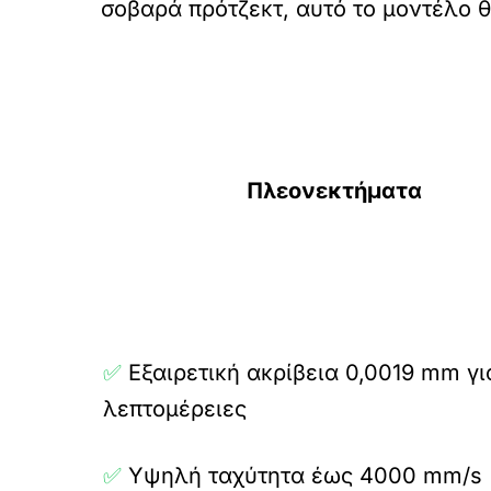
σοβαρά πρότζεκτ, αυτό το μοντέλο 
Πλεονεκτήματα
✅
Εξαιρετική ακρίβεια 0,0019 mm γι
λεπτομέρειες
✅
Υψηλή ταχύτητα έως 4000 mm/s