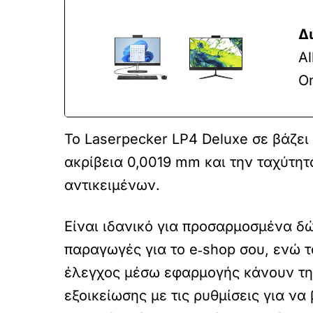
Δ
Al
On
Το Laserpecker LP4 Deluxe σε βάζει 
ακρίβεια 0,0019 mm και την ταχύτη
αντικειμένων.
Είναι ιδανικό για προσαρμοσμένα δώ
παραγωγές για το e‑shop σου, ενώ τ
έλεγχος μέσω εφαρμογής κάνουν την
εξοικείωσης με τις ρυθμίσεις για να