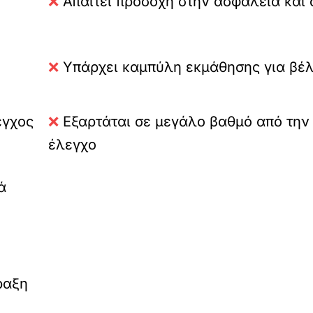
❌
Απαιτεί προσοχή στην ασφάλεια και
❌
Υπάρχει καμπύλη εκμάθησης για βέλ
εγχος
❌
Εξαρτάται σε μεγάλο βαθμό από την
έλεγχο
ά
ραξη