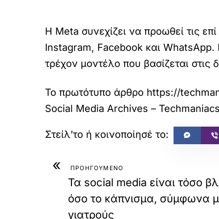
H Meta συνεχίζει να προωθεί τις επ
Instagram, Facebook και WhatsApp. 
τρέχον μοντέλο που βασίζεται στις 
Το πρωτότυπο άρθρο
https://techma
Social Media Archives – Techmaniac
«
ΠΡΟΗΓΟΥΜΕΝΟ
Τα social media είναι τόσο β
όσο το κάπνισμα, σύμφωνα μ
γιατρούς