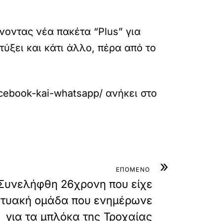
νοντας νέα πακέτα “Plus” για
ύξει και κάτι άλλο, πέρα από το
acebook-kai-whatsapp/
ανήκει στο
»
ΕΠΟΜΕΝΟ
 Συνελήφθη 26χρονη που είχε
ικτυακή ομάδα που ενημέρωνε
για τα μπλόκα της Τροχαίας