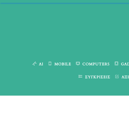
Skip
to
content
AI
MOBILE
COMPUTERS
GA
ΣΥΓΚΡΊΣΕΙΣ
ΑΞΙ