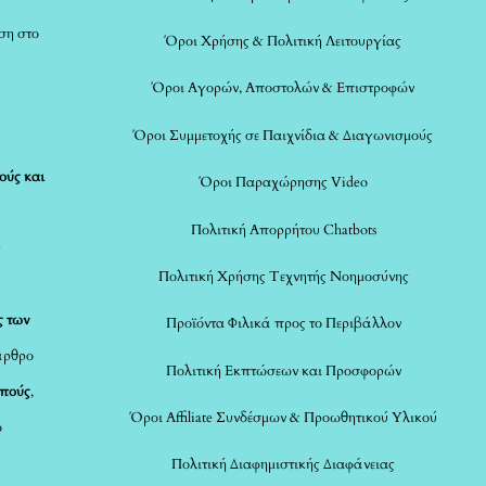
ση στο
Όροι Χρήσης & Πολιτική Λειτουργίας
Όροι Αγορών, Αποστολών & Επιστροφών
Όροι Συμμετοχής σε Παιχνίδια & Διαγωνισμούς
ούς και
Όροι Παραχώρησης Video
Πολιτική Απορρήτου Chatbots
ς
Πολιτική Χρήσης Τεχνητής Νοημοσύνης
ς των
Προϊόντα Φιλικά προς το Περιβάλλον
άρθρο
Πολιτική Εκπτώσεων και Προσφορών
οπούς
,
Όροι Affiliate Συνδέσμων & Προωθητικού Υλικού
ο
Πολιτική Διαφημιστικής Διαφάνειας