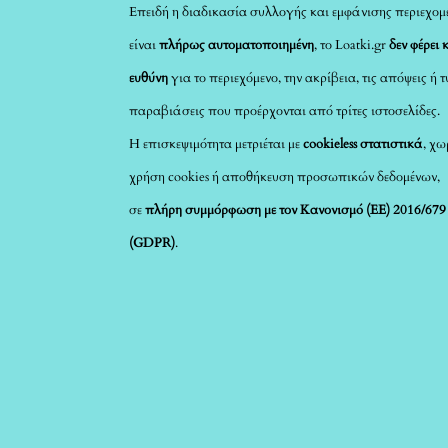
Επειδή η διαδικασία συλλογής και εμφάνισης περιεχομ
είναι
πλήρως αυτοματοποιημένη
, το Loatki.gr
δεν φέρει 
ευθύνη
για το περιεχόμενο, την ακρίβεια, τις απόψεις ή 
παραβιάσεις που προέρχονται από τρίτες ιστοσελίδες.
Η επισκεψιμότητα μετριέται με
cookieless στατιστικά
, χω
χρήση cookies ή αποθήκευση προσωπικών δεδομένων,
σε
πλήρη συμμόρφωση με τον Κανονισμό (ΕΕ) 2016/679
(GDPR)
.