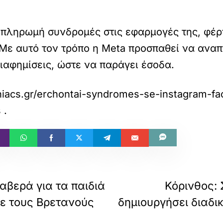
ί πληρωμή συνδρομές στις εφαρμογές της, φέρ
Με αυτό τον τρόπο η Meta προσπαθεί να αναπτ
διαφημίσεις, ώστε να παράγει έσοδα.
niacs.gr/erchontai-syndromes-se-instagram-f
s
.
λαβερά για τα παιδιά
Κόρινθος:
ε τους Βρετανούς
δημιουργήσει διαδ