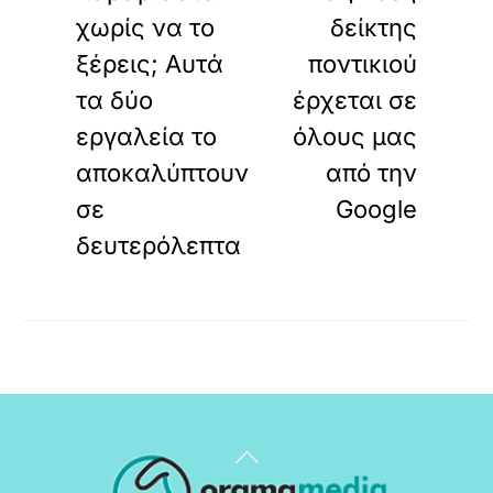
χωρίς να το
δείκτης
ξέρεις; Αυτά
ποντικιού
τα δύο
έρχεται σε
εργαλεία το
όλους μας
αποκαλύπτουν
από την
σε
Google
δευτερόλεπτα
Back
To