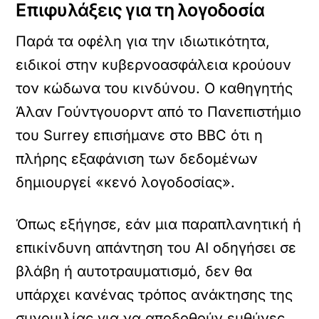
Επιφυλάξεις για τη λογοδοσία
Παρά τα οφέλη για την ιδιωτικότητα,
ειδικοί στην κυβερνοασφάλεια κρούουν
τον κώδωνα του κινδύνου. Ο καθηγητής
Άλαν Γούντγουορντ από το Πανεπιστήμιο
του Surrey επισήμανε στο BBC ότι η
πλήρης εξαφάνιση των δεδομένων
δημιουργεί «κενό λογοδοσίας».
Όπως εξήγησε, εάν μια παραπλανητική ή
επικίνδυνη απάντηση του AI οδηγήσει σε
βλάβη ή αυτοτραυματισμό, δεν θα
υπάρχει κανένας τρόπος ανάκτησης της
συνομιλίας για να αποδοθούν ευθύνες,