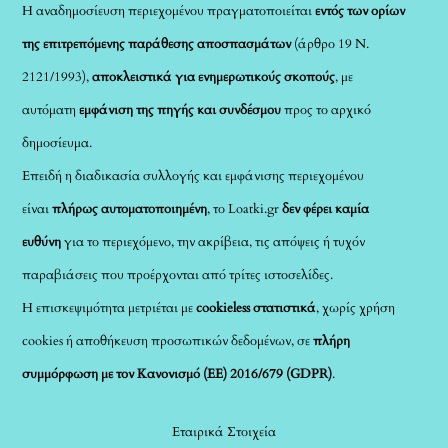
Η αναδημοσίευση περιεχομένου πραγματοποιείται
εντός των ορίων
της επιτρεπόμενης παράθεσης αποσπασμάτων
(άρθρο 19 Ν.
2121/1993),
αποκλειστικά για ενημερωτικούς σκοπούς
, με
αυτόματη
εμφάνιση της πηγής και συνδέσμου
προς το αρχικό
δημοσίευμα.
Επειδή η διαδικασία συλλογής και εμφάνισης περιεχομένου
είναι
πλήρως αυτοματοποιημένη
, το Loatki.gr
δεν φέρει καμία
ευθύνη
για το περιεχόμενο, την ακρίβεια, τις απόψεις ή τυχόν
παραβιάσεις που προέρχονται από τρίτες ιστοσελίδες.
Η επισκεψιμότητα μετριέται με
cookieless στατιστικά
, χωρίς χρήση
cookies ή αποθήκευση προσωπικών δεδομένων, σε
πλήρη
συμμόρφωση με τον Κανονισμό (ΕΕ) 2016/679 (GDPR)
.
Εταιρικά Στοιχεία