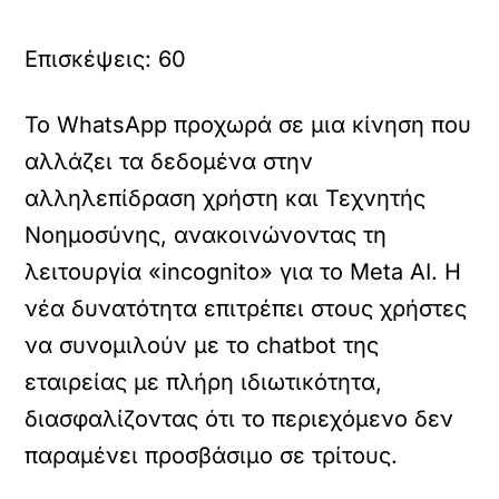
Επισκέψεις:
60
Το WhatsApp προχωρά σε μια κίνηση που
αλλάζει τα δεδομένα στην
αλληλεπίδραση χρήστη και Τεχνητής
Νοημοσύνης, ανακοινώνοντας τη
λειτουργία «incognito» για το Meta AI. Η
νέα δυνατότητα επιτρέπει στους χρήστες
να συνομιλούν με το chatbot της
εταιρείας με πλήρη ιδιωτικότητα,
διασφαλίζοντας ότι το περιεχόμενο δεν
παραμένει προσβάσιμο σε τρίτους.