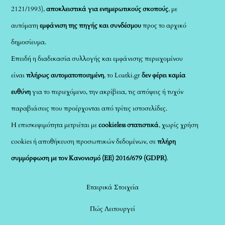
2121/1993),
αποκλειστικά για ενημερωτικούς σκοπούς
, με
αυτόματη
εμφάνιση της πηγής και συνδέσμου
προς το αρχικό
δημοσίευμα.
Επειδή η διαδικασία συλλογής και εμφάνισης περιεχομένου
είναι
πλήρως αυτοματοποιημένη
, το Loatki.gr
δεν φέρει καμία
ευθύνη
για το περιεχόμενο, την ακρίβεια, τις απόψεις ή τυχόν
παραβιάσεις που προέρχονται από τρίτες ιστοσελίδες.
Η επισκεψιμότητα μετριέται με
cookieless στατιστικά
, χωρίς χρήση
cookies ή αποθήκευση προσωπικών δεδομένων, σε
πλήρη
συμμόρφωση με τον Κανονισμό (ΕΕ) 2016/679 (GDPR)
.
Εταιρικά Στοιχεία
Πώς Λειτουργεί