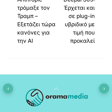
τρόμαξε τον
Έρχεται και
Τραμπ –
σε plug-in
Εξετάζει τώρα
υβριδικό με
κανόνες για
τιμή που
την ΑΙ
προκαλεί
‹
›
Back
To
Top