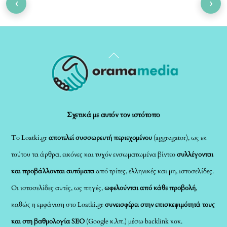
‹
›
Back
To
Top
Σχετικά με αυτόν τον ιστότοπο
Το Loatki.gr
αποτελεί συσσωρευτή περιεχομένου
(aggregator), ως εκ
τούτου τα άρθρα, εικόνες και τυχόν ενσωματωμένα βίντεο
συλλέγονται
και προβάλλονται αυτόματα
από τρίτες, ελληνικές και μη, ιστοσελίδες.
Οι ιστοσελίδες αυτές, ως πηγές,
ωφελούνται από κάθε προβολή
,
καθώς η εμφάνιση στο Loatki.gr
συνεισφέρει στην επισκεψιμότητά τους
και στη βαθμολογία SEO
(Google κ.λπ.) μέσω backlink κοκ.