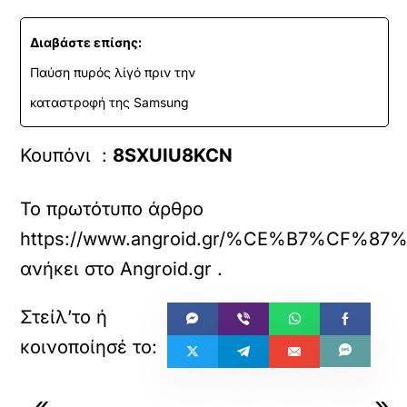
Διαβάστε επίσης:
Παύση πυρός λίγό πριν την
καταστροφή της Samsung
Κουπόνι :
8SXUIU8KCN
Το πρωτότυπο άρθρο
https://www.angroid.gr/%CE%B7%CF%8
ανήκει στο
Angroid.gr
.
«
»