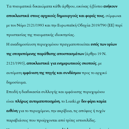
Τα πνευματικά δικαιώματα κάθε άρθρου, εικόνας ή βίντεο
ανήκουν
αποκλειστικά στους αρχικούς δημιουργούς και φορείς τους
, σύμφωνα
με τον Νόμο 2121/1993 και την Ευρωπαϊκή Οδηγία 2019/790 (ΕΕ) περί
προστασίας της πνευματικής ιδιοκτησίας.
Η αναδημοσίευση περιεχομένου πραγματοποιείται
εντός των ορίων
της επιτρεπόμενης παράθεσης αποσπασμάτων
(άρθρο 19 Ν.
2121/1993),
αποκλειστικά για ενημερωτικούς σκοπούς
, με
αυτόματη
εμφάνιση της πηγής και συνδέσμου
προς το αρχικό
δημοσίευμα.
Επειδή η διαδικασία συλλογής και εμφάνισης περιεχομένου
είναι
πλήρως αυτοματοποιημένη
, το Loatki.gr
δεν φέρει καμία
ευθύνη
για το περιεχόμενο, την ακρίβεια, τις απόψεις ή τυχόν
παραβιάσεις που προέρχονται από τρίτες ιστοσελίδες.