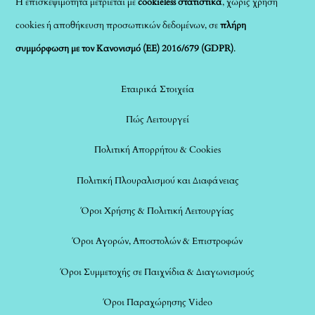
Η επισκεψιμότητα μετριέται με
cookieless στατιστικά
, χωρίς χρήση
cookies ή αποθήκευση προσωπικών δεδομένων, σε
πλήρη
συμμόρφωση με τον Κανονισμό (ΕΕ) 2016/679 (GDPR)
.
Εταιρικά Στοιχεία
Πώς Λειτουργεί
Πολιτική Απορρήτου & Cookies
Πολιτική Πλουραλισμού και Διαφάνειας
Όροι Χρήσης & Πολιτική Λειτουργίας
Όροι Αγορών, Αποστολών & Επιστροφών
Όροι Συμμετοχής σε Παιχνίδια & Διαγωνισμούς
Όροι Παραχώρησης Video