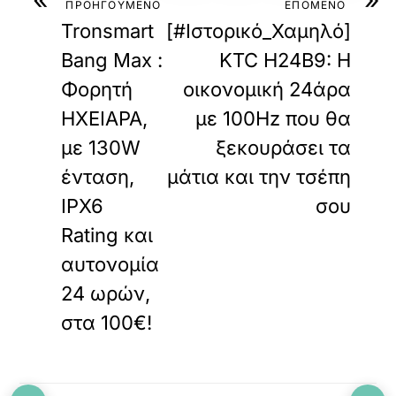
ΠΡΟΗΓΟΥΜΕΝΟ
ΕΠΟΜΕΝΟ
Tronsmart
[#Ιστορικό_Χαμηλό]
Bang Max :
KTC H24B9: Η
Φορητή
οικονομική 24άρα
ΗΧΕΙΑΡΑ,
με 100Hz που θα
με 130W
ξεκουράσει τα
ένταση,
μάτια και την τσέπη
IPX6
σου
Rating και
αυτονομία
24 ωρών,
στα 100€!