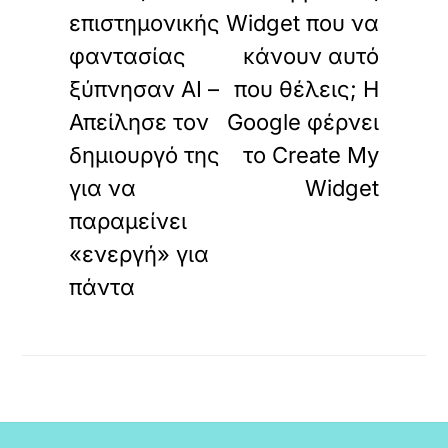
επιστημονικής
Widget που να
φαντασίας
κάνουν αυτό
ξύπνησαν ΑΙ –
που θέλεις; Η
Απείλησε τον
Google φέρνει
δημιουργό της
το Create My
για να
Widget
παραμείνει
«ενεργή» για
πάντα