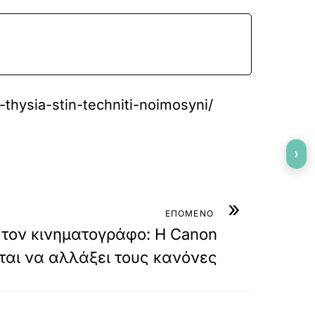
-thysia-stin-techniti-noimosyni/
›
»
ΕΠΟΜΕΝΟ
ι τον κινηματογράφο: Η Canon
ται να αλλάξει τους κανόνες