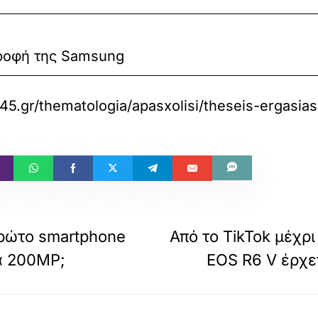
τροφή της Samsung
5.gr/thematologia/apasxolisi/theseis-ergasias
πρώτο smartphone
Από το TikTok μέχρ
α 200MP;
EOS R6 V έρχε