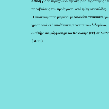
ευθύνη
για το περιεχόμενο, την ακρίβεια, τις απόψεις ή 
παραβιάσεις που προέρχονται από τρίτες ιστοσελίδες.
Η επισκεψιμότητα μετριέται με
cookieless στατιστικά
, χω
χρήση cookies ή αποθήκευση προσωπικών δεδομένων,
σε
πλήρη συμμόρφωση με τον Κανονισμό (ΕΕ) 2016/679
(GDPR)
.