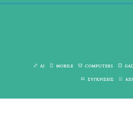
Skip
to
content
AI
MOBILE
COMPUTERS
GA
ΣΥΓΚΡΊΣΕΙΣ
ΑΞΙ