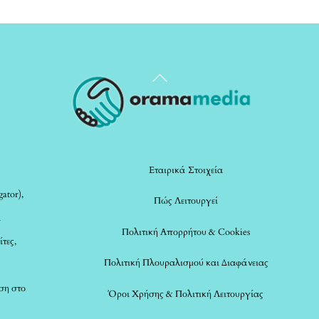
Back
To
Top
Εταιρικά Στοιχεία
ator),
Πώς Λειτουργεί
α
Πολιτική Απορρήτου & Cookies
ίτες,
Πολιτική Πλουραλισμού και Διαφάνειας
ση στο
Όροι Χρήσης & Πολιτική Λειτουργίας