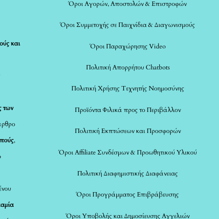
Όροι Αγορών, Αποστολών & Επιστροφών
Όροι Συμμετοχής σε Παιχνίδια & Διαγωνισμούς
ούς και
Όροι Παραχώρησης Video
Πολιτική Απορρήτου Chatbots
ς
Πολιτική Χρήσης Τεχνητής Νοημοσύνης
ς των
Προϊόντα Φιλικά προς το Περιβάλλον
άρθρο
Πολιτική Εκπτώσεων και Προσφορών
οπούς
,
Όροι Affiliate Συνδέσμων & Προωθητικού Υλικού
ο
Πολιτική Διαφημιστικής Διαφάνειας
ένου
Όροι Προγράμματος Επιβράβευσης
καμία
Όροι Υποβολής και Δημοσίευσης Αγγελιών