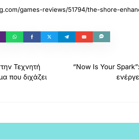
ag.com/games-reviews/51794/the-shore-enhan
την Τεχνητή
“Now Is Your Spark”
α που διχάζει
ενέργε