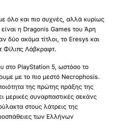
με όλο και πιο συχνές, αλλά κυρίως
ι είναι η Dragonis Games του Άρη
 δύο ακόμα τίτλοι, το Eresys και
τ Φίλιπς Λάβκραφτ.
υ στο PlayStation 5, ωστόσο το
ουμε με το πιο μεστό Necrophosis.
 ποιότητα της πρώτης πράξης της
ει μερικές συναρπαστικές σεκάνς
φύλακτα στους λάτρεις της
προσπάθειες των Ελλήνων