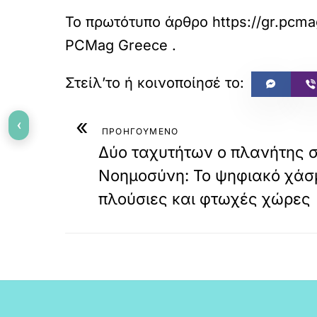
Το πρωτότυπο άρθρο
https://gr.pcm
PCMag Greece
.
«
‹
ΠΡΟΗΓΟΥΜΕΝΟ
Δύο ταχυτήτων ο πλανήτης σ
Νοημοσύνη: Το ψηφιακό χάσμ
πλούσιες και φτωχές χώρες