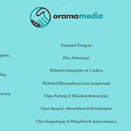
Back
To
Top
Εταιρικά Στοιχεία
ator),
Πώς Λειτουργεί
α
Πολιτική Απορρήτου & Cookies
ίτες,
Πολιτική Πλουραλισμού και Διαφάνειας
ση στο
Όροι Χρήσης & Πολιτική Λειτουργίας
Όροι Αγορών, Αποστολών & Επιστροφών
Όροι Συμμετοχής σε Παιχνίδια & Διαγωνισμούς