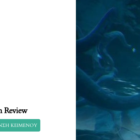
n Review
ΝΣΗ ΚΕΙΜΕΝΟΥ