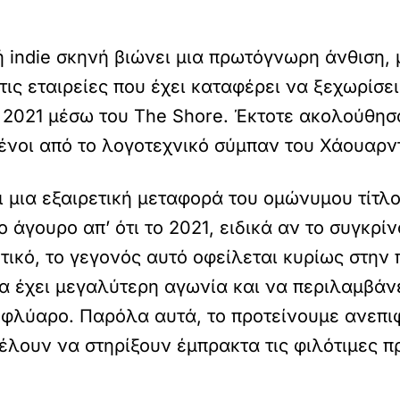
ή indie σκηνή βιώνει μια πρωτόγνωρη άνθιση, 
τις εταιρείες που έχει καταφέρει να ξεχωρίσε
2021 μέσω του The Shore. Έκτοτε ακολούθησαν
μένοι από το λογοτεχνικό σύμπαν του Χάουαρν
ι μια εξαιρετική μεταφορά του ομώνυμου τίτλο
 άγουρο απ’ ότι το 2021, ειδικά αν το συγκρίν
ετικό, το γεγονός αυτό οφείλεται κυρίως στην
να έχει μεγαλύτερη αγωνία και να περιλαμβάν
ο φλύαρο. Παρόλα αυτά, το προτείνουμε ανεπι
έλουν να στηρίξουν έμπρακτα τις φιλότιμες 