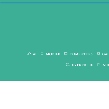
Skip
to
content
AI
MOBILE
COMPUTERS
GA
ΣΥΓΚΡΊΣΕΙΣ
ΑΞΙ