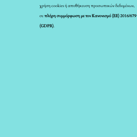
χρήση cookies ή αποθήκευση προσωπικών δεδομένων,
σε
πλήρη συμμόρφωση με τον Κανονισμό (ΕΕ) 2016/679
(GDPR)
.