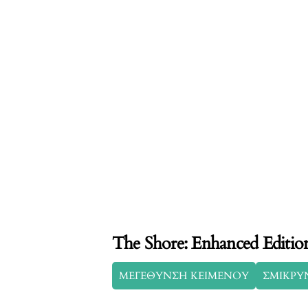
The Shore: Enhanced Editio
ΜΕΓΕΘΥΝΣΗ ΚΕΙΜΕΝΟΥ
ΣΜΙΚΡΥ