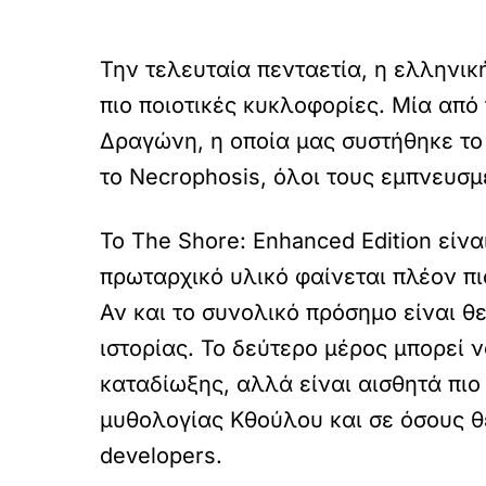
Την τελευταία πενταετία, η ελληνικ
πιο ποιοτικές κυκλοφορίες. Μία από 
Δραγώνη, η οποία μας συστήθηκε το 
το Necrophosis, όλοι τους εμπνευσ
Το The Shore: Enhanced Edition είνα
πρωταρχικό υλικό φαίνεται πλέον πιο
Αν και το συνολικό πρόσημο είναι θ
ιστορίας. Το δεύτερο μέρος μπορεί 
καταδίωξης, αλλά είναι αισθητά πι
μυθολογίας Κθούλου και σε όσους θ
developers.