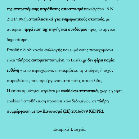
της επιτρεπόμενης παράθεσης αποσπασμάτων
(άρθρο 19 Ν.
2121/1993),
αποκλειστικά για ενημερωτικούς σκοπούς
, με
αυτόματη
εμφάνιση της πηγής και συνδέσμου
προς το αρχικό
δημοσίευμα.
Επειδή η διαδικασία συλλογής και εμφάνισης περιεχομένου
είναι
πλήρως αυτοματοποιημένη
, το Loatki.gr
δεν φέρει καμία
ευθύνη
για το περιεχόμενο, την ακρίβεια, τις απόψεις ή τυχόν
παραβιάσεις που προέρχονται από τρίτες ιστοσελίδες.
Η επισκεψιμότητα μετριέται με
cookieless στατιστικά
, χωρίς χρήση
cookies ή αποθήκευση προσωπικών δεδομένων, σε
πλήρη
συμμόρφωση με τον Κανονισμό (ΕΕ) 2016/679 (GDPR)
.
Εταιρικά Στοιχεία