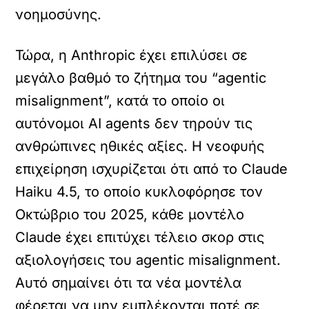
νοημοσύνης.
Τώρα, η Anthropic έχει επιλύσει σε
μεγάλο βαθμό το ζήτημα του “agentic
misalignment”, κατά το οποίο οι
αυτόνομοι AI agents δεν τηρούν τις
ανθρώπινες ηθικές αξίες. Η νεοφυής
επιχείρηση ισχυρίζεται ότι από το Claude
Haiku 4.5, το οποίο κυκλοφόρησε τον
Οκτώβριο του 2025, κάθε μοντέλο
Claude έχει επιτύχει τέλειο σκορ στις
αξιολογήσεις του agentic misalignment.
Αυτό σημαίνει ότι τα νέα μοντέλα
φέρεται να μην εμπλέκονται ποτέ σε