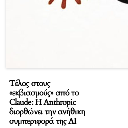
Τέλος στους
«εκβιασμούς» από το
Claude: Η Anthropic
διορθώνει την ανήθικη
συμπεριφορά της AI