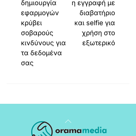
δημιουργία
η εγγραφή με
εφαρμογών
διαβατήριο
κρύβει
και selfie για
σοβαρούς
χρήση στο
κινδύνους για
εξωτερικό
τα δεδομένα
σας
Back
To