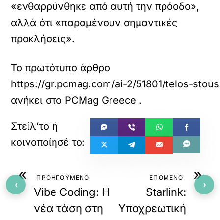
«ενθαρρύνθηκε από αυτή την πρόοδο»,
αλλά ότι «παραμένουν σημαντικές
προκλήσεις».
Το πρωτότυπο άρθρο
https://gr.pcmag.com/ai-2/51801/telos-stou
ανήκει στο
PCMag Greece
.
«
»
ΠΡΟΗΓΟΥΜΕΝΟ
ΕΠΟΜΕΝΟ
‹
›
Vibe Coding: Η
Starlink:
νέα τάση στη
Υποχρεωτική