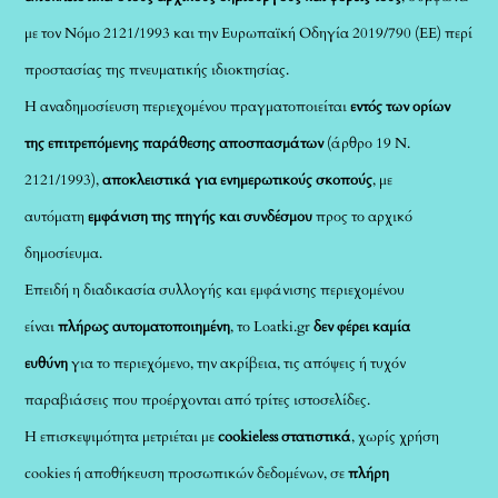
με τον Νόμο 2121/1993 και την Ευρωπαϊκή Οδηγία 2019/790 (ΕΕ) περί
προστασίας της πνευματικής ιδιοκτησίας.
Η αναδημοσίευση περιεχομένου πραγματοποιείται
εντός των ορίων
της επιτρεπόμενης παράθεσης αποσπασμάτων
(άρθρο 19 Ν.
2121/1993),
αποκλειστικά για ενημερωτικούς σκοπούς
, με
αυτόματη
εμφάνιση της πηγής και συνδέσμου
προς το αρχικό
δημοσίευμα.
Επειδή η διαδικασία συλλογής και εμφάνισης περιεχομένου
είναι
πλήρως αυτοματοποιημένη
, το Loatki.gr
δεν φέρει καμία
ευθύνη
για το περιεχόμενο, την ακρίβεια, τις απόψεις ή τυχόν
παραβιάσεις που προέρχονται από τρίτες ιστοσελίδες.
Η επισκεψιμότητα μετριέται με
cookieless στατιστικά
, χωρίς χρήση
cookies ή αποθήκευση προσωπικών δεδομένων, σε
πλήρη