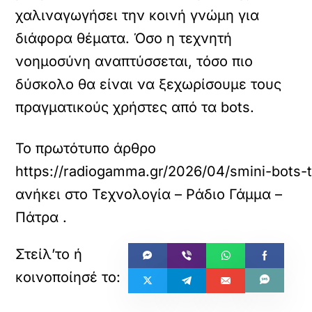
χαλιναγωγήσει την κοινή γνώμη για
διάφορα θέματα. Όσο η τεχνητή
νοημοσύνη αναπτύσσεται, τόσο πιο
δύσκολο θα είναι να ξεχωρίσουμε τους
πραγματικούς χρήστες από τα bots.
Το πρωτότυπο άρθρο
https://radiogamma.gr/2026/04/smini-bots-t
ανήκει στο
Τεχνολογία – Ράδιο Γάμμα –
Πάτρα
.