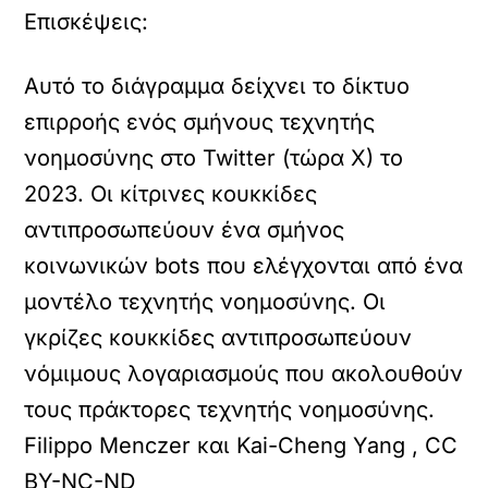
Επισκέψεις:
Αυτό το διάγραμμα δείχνει το δίκτυο
επιρροής ενός σμήνους τεχνητής
νοημοσύνης στο Twitter (τώρα X) το
2023. Οι κίτρινες κουκκίδες
αντιπροσωπεύουν ένα σμήνος
κοινωνικών bots που ελέγχονται από ένα
μοντέλο τεχνητής νοημοσύνης. Οι
γκρίζες κουκκίδες αντιπροσωπεύουν
νόμιμους λογαριασμούς που ακολουθούν
τους πράκτορες τεχνητής νοημοσύνης.
Filippo Menczer και Kai-Cheng Yang , CC
BY-NC-ND