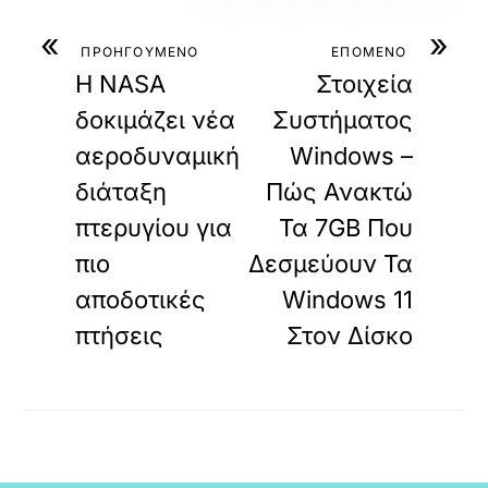
«
»
ΠΡΟΗΓΟΥΜΕΝΟ
ΕΠΟΜΕΝΟ
Η NASA
Στοιχεία
δοκιμάζει νέα
Συστήματος
αεροδυναμική
Windows –
διάταξη
Πώς Ανακτώ
πτερυγίου για
Τα 7GB Που
πιο
Δεσμεύουν Τα
αποδοτικές
Windows 11
πτήσεις
Στον Δίσκο