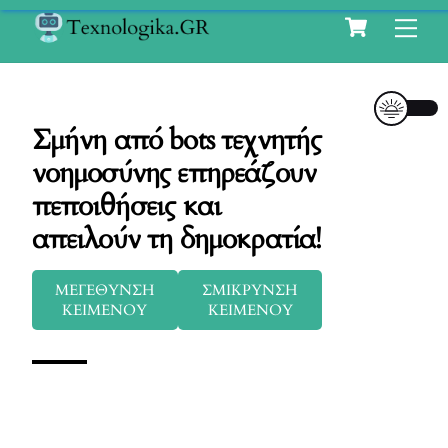
Cart
Skip
Me
to
content
Σμήνη από bots τεχνητής
νοημοσύνης επηρεάζουν
πεποιθήσεις και
απειλούν τη δημοκρατία!
ΜΕΓΕΘΥΝΣΗ
ΣΜΙΚΡΥΝΣΗ
ΚΕΙΜΕΝΟΥ
ΚΕΙΜΕΝΟΥ