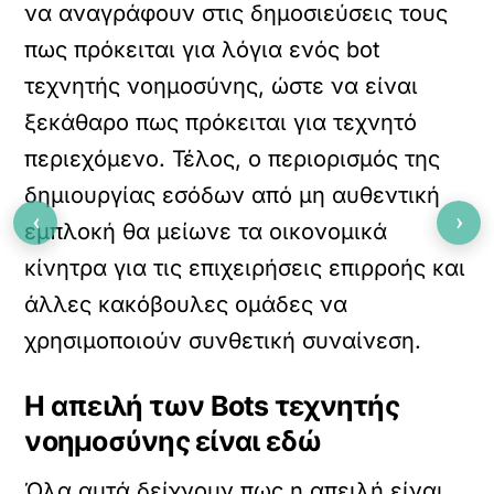
να αναγράφουν στις δημοσιεύσεις τους
πως πρόκειται για λόγια ενός bot
τεχνητής νοημοσύνης, ώστε να είναι
ξεκάθαρο πως πρόκειται για τεχνητό
περιεχόμενο. Τέλος, ο περιορισμός της
δημιουργίας εσόδων από μη αυθεντική
‹
›
εμπλοκή θα μείωνε τα οικονομικά
κίνητρα για τις επιχειρήσεις επιρροής και
άλλες κακόβουλες ομάδες να
χρησιμοποιούν συνθετική συναίνεση.
Η απειλή των Bots τεχνητής
νοημοσύνης είναι εδώ
Όλα αυτά δείχνουν πως η απειλή είναι