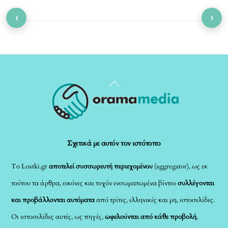
‹
›
Back
To
Top
Σχετικά με αυτόν τον ιστότοπο
Το Loatki.gr
αποτελεί συσσωρευτή περιεχομένου
(aggregator), ως εκ
τούτου τα άρθρα, εικόνες και τυχόν ενσωματωμένα βίντεο
συλλέγονται
και προβάλλονται αυτόματα
από τρίτες, ελληνικές και μη, ιστοσελίδες.
Οι ιστοσελίδες αυτές, ως πηγές,
ωφελούνται από κάθε προβολή
,