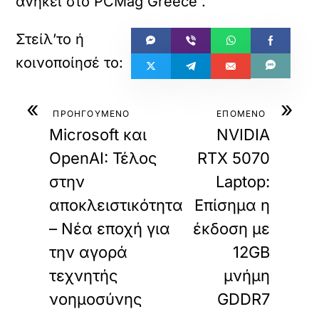
ανήκει στο
PCMag Greece
.
«
»
ΠΡΟΗΓΟΥΜΕΝΟ
ΕΠΟΜΕΝΟ
Microsoft και
NVIDIA
OpenAI: Τέλος
RTX 5070
στην
Laptop:
αποκλειστικότητα
Επίσημα η
– Νέα εποχή για
έκδοση με
την αγορά
12GB
τεχνητής
μνήμη
νοημοσύνης
GDDR7