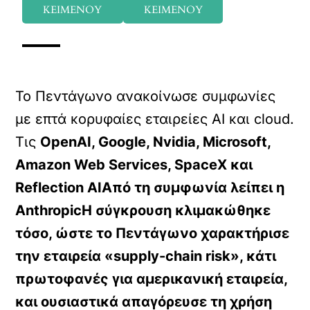
ΚΕΙΜΕΝΟΥ
ΚΕΙΜΕΝΟΥ
Το Πεντάγωνο ανακοίνωσε συμφωνίες
με επτά κορυφαίες εταιρείες AI και cloud.
Τις
OpenAI, Google, Nvidia, Microsoft,
Amazon Web Services, SpaceX και
Reflection AIΑπό τη συμφωνία λείπει η
AnthropicΗ σύγκρουση κλιμακώθηκε
τόσο, ώστε το Πεντάγωνο χαρακτήρισε
την εταιρεία «supply-chain risk», κάτι
πρωτοφανές για αμερικανική εταιρεία,
και ουσιαστικά απαγόρευσε τη χρήση