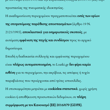
προστασίας της πνευματικής ιδιοκτησίας.
Η αναδημοσίευση περιεχομένου πραγματοποιείται
εντός των ορίων
της επιτρεπόμενης παράθεσης αποσπασμάτων
(άρθρο 19 Ν.
2121/1993),
αποκλειστικά για ενημερωτικούς σκοπούς
, με
αυτόματη
εμφάνιση της πηγής και συνδέσμου
προς το αρχικό
δημοσίευμα.
Επειδή η διαδικασία συλλογής και εμφάνισης περιεχομένου
είναι
πλήρως αυτοματοποιημένη
, το Loatki.gr
δεν φέρει καμία
ευθύνη
για το περιεχόμενο, την ακρίβεια, τις απόψεις ή τυχόν
παραβιάσεις που προέρχονται από τρίτες ιστοσελίδες.
Η επισκεψιμότητα μετριέται με
cookieless στατιστικά
, χωρίς χρήση
cookies ή αποθήκευση προσωπικών δεδομένων, σε
πλήρη
συμμόρφωση με τον Κανονισμό (ΕΕ) 2016/679 (GDPR)
.