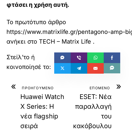
φτάσει η χρήση αυτή.
Το πρωτότυπο άρθρο
https://www.matrixlife.gr/pentagono-amp
ανήκει στο
TECH – Matrix Life
.
«
»
ΠΡΟΗΓΟΥΜΕΝΟ
ΕΠΟΜΕΝΟ
Huawei Watch
ESET: Νέα
X Series: Η
παραλλαγή
νέα flagship
του
σειρά
κακόβουλου