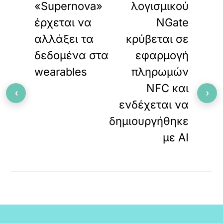
«Supernova»
λογισμικού
έρχεται να
NGate
αλλάξει τα
κρύβεται σε
δεδομένα στα
εφαρμογή
wearables
πληρωμών
NFC και
‹
›
ενδέχεται να
δημιουργήθηκε
με AI