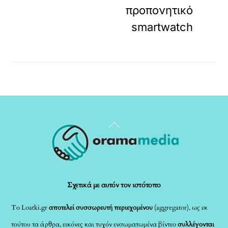
προπονητικό
smartwatch
Back
To
Top
Σχετικά με αυτόν τον ιστότοπο
Το Loatki.gr
αποτελεί συσσωρευτή περιεχομένου
(aggregator), ως εκ
τούτου τα άρθρα, εικόνες και τυχόν ενσωματωμένα βίντεο
συλλέγονται