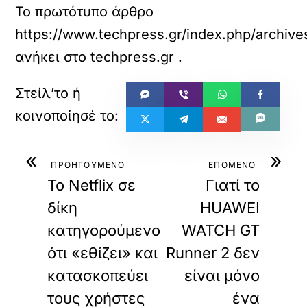
Το πρωτότυπο άρθρο
https://www.techpress.gr/index.php/archiv
ανήκει στο
techpress.gr
.
«
»
ΠΡΟΗΓΟΥΜΕΝΟ
ΕΠΟΜΕΝΟ
Το Netflix σε
Γιατί το
δίκη
HUAWEI
κατηγορούμενο
WATCH GT
ότι «εθίζει» και
Runner 2 δεν
κατασκοπεύει
είναι μόνο
τους χρήστες
ένα