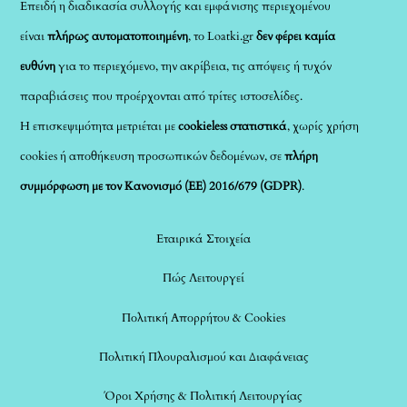
Επειδή η διαδικασία συλλογής και εμφάνισης περιεχομένου
είναι
πλήρως αυτοματοποιημένη
, το Loatki.gr
δεν φέρει καμία
ευθύνη
για το περιεχόμενο, την ακρίβεια, τις απόψεις ή τυχόν
παραβιάσεις που προέρχονται από τρίτες ιστοσελίδες.
Η επισκεψιμότητα μετριέται με
cookieless στατιστικά
, χωρίς χρήση
cookies ή αποθήκευση προσωπικών δεδομένων, σε
πλήρη
συμμόρφωση με τον Κανονισμό (ΕΕ) 2016/679 (GDPR)
.
Εταιρικά Στοιχεία
Πώς Λειτουργεί
Πολιτική Απορρήτου & Cookies
Πολιτική Πλουραλισμού και Διαφάνειας
Όροι Χρήσης & Πολιτική Λειτουργίας