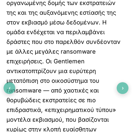
οργανωμένης δομής των εκστρατειών
της και της αυξανόμενης εστίασής της
στον εκβιασμό μέσω δεδομένων. Η
ομάδα ενδέχεται να περιλαμβάνει
δράστες που στο παρελθόν συνδέονταν
με άλλες μεγάλες ransomware
επιχειρήσεις. Οι Gentlemen
αντικατοπτρίζουν μια ευρύτερη
μετατόπιση στο οικοσύστημα του
‹
›
ransomware — από χαοτικές και
θορυβώδεις εκστρατείες σε πιο
επιδραστικά, «επιχειρηματικού τύπου»
μοντέλα εκβιασμού, που βασίζονται
κυρίως στην κλοπή ευαίσθητων