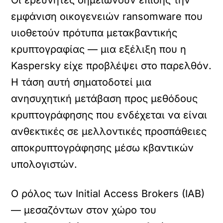
Οι ερευνητές σημειώνουν επίσης την
εμφάνιση οικογενειών ransomware που
υιοθετούν πρότυπα μετακβαντικής
κρυπτογραφίας — μια εξέλιξη που η
Kaspersky είχε προβλέψει στο παρελθόν.
Η τάση αυτή σηματοδοτεί μια
ανησυχητική μετάβαση προς μεθόδους
κρυπτογράφησης που ενδέχεται να είναι
ανθεκτικές σε μελλοντικές προσπάθειες
αποκρυπτογράφησης μέσω κβαντικών
υπολογιστών.
Ο ρόλος των Initial Access Brokers (IAB)
— μεσαζόντων στον χώρο του