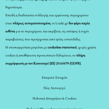
δημοσίευμα.
Επειδή η διαδικασία συλλογής και εμφάνισης περιεχομένου
είναι
πλήρως αυτοματοποιημένη
, το Loatki.gr
δεν φέρει καμία
ευθύνη
για το περιεχόμενο, την ακρίβεια, τις απόψεις ή τυχόν
παραβιάσεις που προέρχονται από τρίτες ιστοσελίδες.
Η επισκεψιμότητα μετριέται με
cookieless στατιστικά
, χωρίς χρήση
cookies ή αποθήκευση προσωπικών δεδομένων, σε
πλήρη
συμμόρφωση με τον Κανονισμό (ΕΕ) 2016/679 (GDPR)
.
Εταιρικά Στοιχεία
Πώς Λειτουργεί
Πολιτική Απορρήτου & Cookies