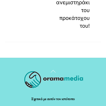
ανεμιστηράκι
του
προκάτοχου
του!
Back
To
Top
Σχετικά με αυτόν τον ιστότοπο