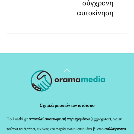
σύγχρονη
αυτοκίνηση
Back
To
Top
Σχετικά με αυτόν τον ιστότοπο
Το Loatki.gr
αποτελεί συσσωρευτή περιεχομένου
(aggregator), ως εκ
τούτου τα άρθρα, εικόνες και τυχόν ενσωματωμένα βίντεο
συλλέγονται