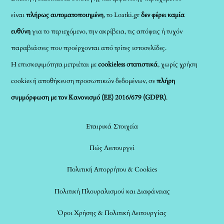
είναι
πλήρως αυτοματοποιημένη
, το Loatki.gr
δεν φέρει καμία
ευθύνη
για το περιεχόμενο, την ακρίβεια, τις απόψεις ή τυχόν
παραβιάσεις που προέρχονται από τρίτες ιστοσελίδες.
Η επισκεψιμότητα μετριέται με
cookieless στατιστικά
, χωρίς χρήση
cookies ή αποθήκευση προσωπικών δεδομένων, σε
πλήρη
συμμόρφωση με τον Κανονισμό (ΕΕ) 2016/679 (GDPR)
.
Εταιρικά Στοιχεία
Πώς Λειτουργεί
Πολιτική Απορρήτου & Cookies
Πολιτική Πλουραλισμού και Διαφάνειας
Όροι Χρήσης & Πολιτική Λειτουργίας