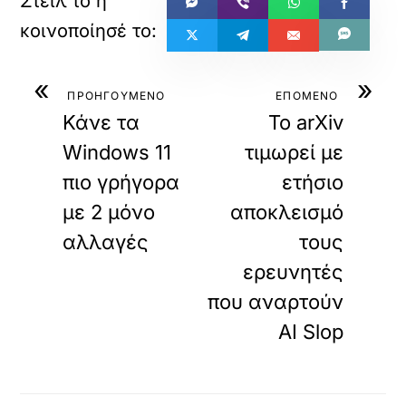
«
»
ΠΡΟΗΓΟΥΜΕΝΟ
ΕΠΟΜΕΝΟ
Κάνε τα
Το arXiv
Windows 11
τιμωρεί με
πιο γρήγορα
ετήσιο
με 2 μόνο
αποκλεισμό
αλλαγές
τους
ερευνητές
που αναρτούν
AI Slop