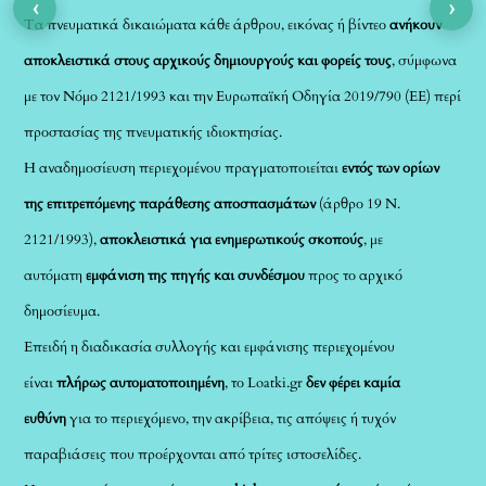
‹
›
Τα πνευματικά δικαιώματα κάθε άρθρου, εικόνας ή βίντεο
ανήκουν
αποκλειστικά στους αρχικούς δημιουργούς και φορείς τους
, σύμφωνα
με τον Νόμο 2121/1993 και την Ευρωπαϊκή Οδηγία 2019/790 (ΕΕ) περί
προστασίας της πνευματικής ιδιοκτησίας.
Η αναδημοσίευση περιεχομένου πραγματοποιείται
εντός των ορίων
της επιτρεπόμενης παράθεσης αποσπασμάτων
(άρθρο 19 Ν.
2121/1993),
αποκλειστικά για ενημερωτικούς σκοπούς
, με
αυτόματη
εμφάνιση της πηγής και συνδέσμου
προς το αρχικό
δημοσίευμα.
Επειδή η διαδικασία συλλογής και εμφάνισης περιεχομένου
είναι
πλήρως αυτοματοποιημένη
, το Loatki.gr
δεν φέρει καμία
ευθύνη
για το περιεχόμενο, την ακρίβεια, τις απόψεις ή τυχόν
παραβιάσεις που προέρχονται από τρίτες ιστοσελίδες.