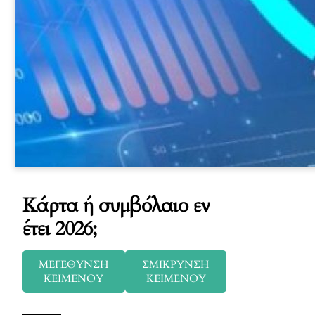
Κάρτα ή συμβόλαιο εν
έτει 2026;
ΜΕΓΕΘΥΝΣΗ
ΣΜΙΚΡΥΝΣΗ
ΚΕΙΜΕΝΟΥ
ΚΕΙΜΕΝΟΥ