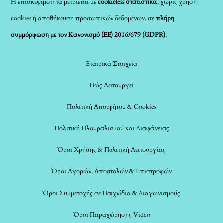
Η επισκεψιμότητα μετριέται με
cookieless στατιστικά
, χωρίς χρήση
cookies ή αποθήκευση προσωπικών δεδομένων, σε
πλήρη
συμμόρφωση με τον Κανονισμό (ΕΕ) 2016/679 (GDPR)
.
Εταιρικά Στοιχεία
Πώς Λειτουργεί
Πολιτική Απορρήτου & Cookies
Πολιτική Πλουραλισμού και Διαφάνειας
Όροι Χρήσης & Πολιτική Λειτουργίας
Όροι Αγορών, Αποστολών & Επιστροφών
Όροι Συμμετοχής σε Παιχνίδια & Διαγωνισμούς
Όροι Παραχώρησης Video