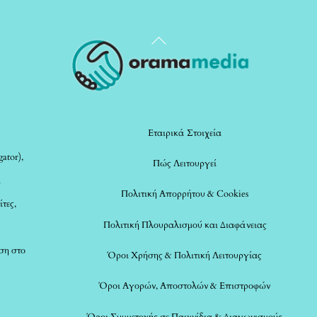
Back
To
Top
Εταιρικά Στοιχεία
ator),
Πώς Λειτουργεί
α
Πολιτική Απορρήτου & Cookies
ίτες,
Πολιτική Πλουραλισμού και Διαφάνειας
ση στο
Όροι Χρήσης & Πολιτική Λειτουργίας
Όροι Αγορών, Αποστολών & Επιστροφών
Όροι Συμμετοχής σε Παιχνίδια & Διαγωνισμούς