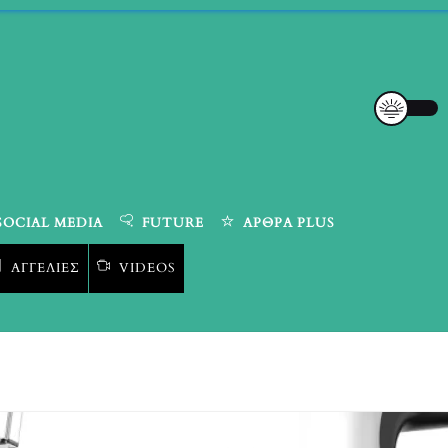
SOCIAL MEDIA
FUTURE
ΆΡΘΡΑ PLUS
ΑΓΓΕΛΊΕΣ
VIDEOS