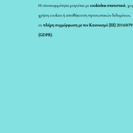
Η επισκεψιμότητα μετριέται με
cookieless στατιστικά
, χω
χρήση cookies ή αποθήκευση προσωπικών δεδομένων,
σε
πλήρη συμμόρφωση με τον Κανονισμό (ΕΕ) 2016/679
(GDPR)
.