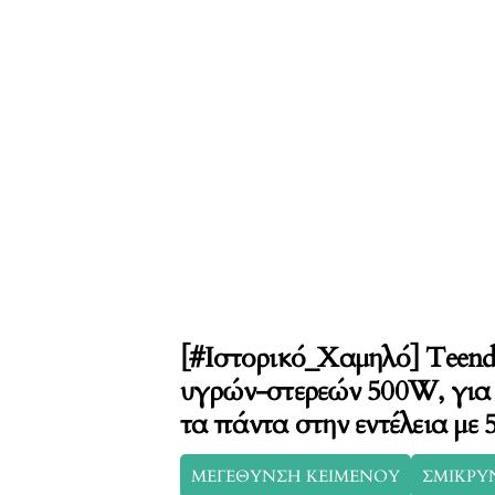
[#Ιστορικό_Χαμηλό] Teen
υγρών-στερεών 500W, για 
τα πάντα στην εντέλεια με 5
ΜΕΓΕΘΥΝΣΗ ΚΕΙΜΕΝΟΥ
ΣΜΙΚΡΥ