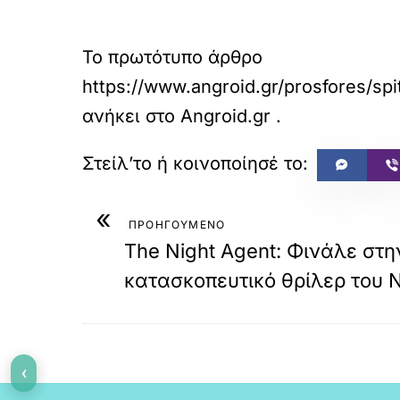
Το πρωτότυπο άρθρο
https://www.angroid.gr/prosfores/s
ανήκει στο
Angroid.gr
.
«
ΠΡΟΗΓΟΥΜΕΝΟ
The Night Agent: Φινάλε στη
κατασκοπευτικό θρίλερ του Ne
‹