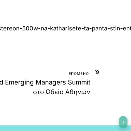
tereon-500w-na-katharisete-ta-panta-stin-ent
»
ΕΠΟΜΕΝΟ
3rd Emerging Managers Summit
στο Ωδείο Αθηνών
›