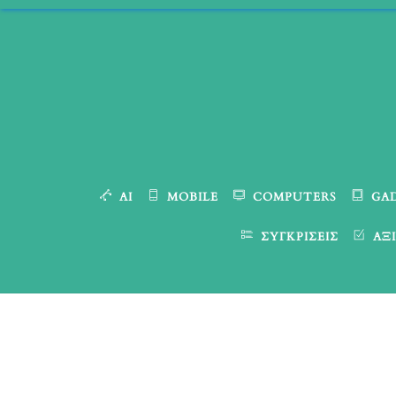
Skip
to
content
AI
MOBILE
COMPUTERS
GA
ΣΥΓΚΡΊΣΕΙΣ
ΑΞΙ