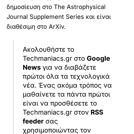
δημοσίευση στο The Astrophysical
Journal Supplement Series και είναι
διαθέσιμη στο ArXiv.
Ακολουθήστε το
Techmaniacs.gr στο
Google
News
για να διαβάζετε
πρώτοι όλα τα τεχνολογικά
νέα. Ένας ακόμα τρόπος να
μαθαίνετε τα πάντα πρώτοι
είναι να προσθέσετε το
Techmaniacs.gr στον
RSS
feeder
σας
χρησιμοποιώντας τον