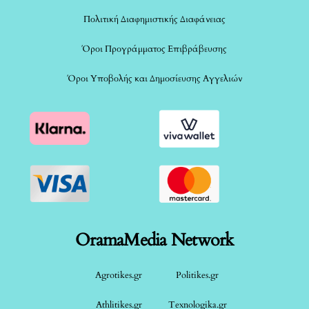
Πολιτική Διαφημιστικής Διαφάνειας
Όροι Προγράμματος Επιβράβευσης
Όροι Υποβολής και Δημοσίευσης Αγγελιών
OramaMedia Network
Agrotikes.gr
Politikes.gr
Athlitikes.gr
Texnologika.gr