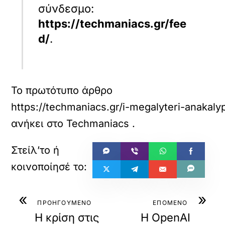
σύνδεσμο:
https://techmaniacs.gr/fee
d/
.
Το πρωτότυπο άρθρο
https://techmaniacs.gr/i-megalyteri-anakal
ανήκει στο
Techmaniacs
.
«
»
ΠΡΟΗΓΟΥΜΕΝΟ
ΕΠΟΜΕΝΟ
Η κρίση στις
Η OpenAI