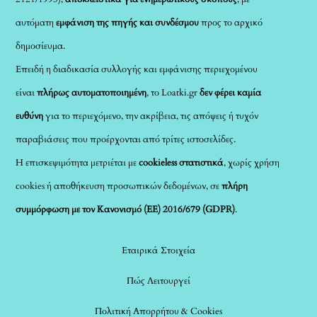
αυτόματη
εμφάνιση της πηγής και συνδέσμου
προς το αρχικό
δημοσίευμα.
Επειδή η διαδικασία συλλογής και εμφάνισης περιεχομένου
είναι
πλήρως αυτοματοποιημένη
, το Loatki.gr
δεν φέρει καμία
ευθύνη
για το περιεχόμενο, την ακρίβεια, τις απόψεις ή τυχόν
παραβιάσεις που προέρχονται από τρίτες ιστοσελίδες.
Η επισκεψιμότητα μετριέται με
cookieless στατιστικά
, χωρίς χρήση
cookies ή αποθήκευση προσωπικών δεδομένων, σε
πλήρη
συμμόρφωση με τον Κανονισμό (ΕΕ) 2016/679 (GDPR)
.
Εταιρικά Στοιχεία
Πώς Λειτουργεί
Πολιτική Απορρήτου & Cookies