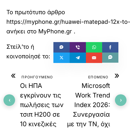
Το πρωτότυπο άρθρο
https://myphone.gr/huawei-matepad-12x-to-a
ανήκει στο
MyPhone.gr
.
«
»
ΠΡΟΗΓΟΥΜΕΝΟ
ΕΠΟΜΕΝΟ
Οι ΗΠΑ
Microsoft
εγκρίνουν τις
Work Trend
‹
›
πωλήσεις των
Index 2026:
τσιπ H200 σε
Συνεργασία
10 κινεζικές
με την ΤΝ, όχι