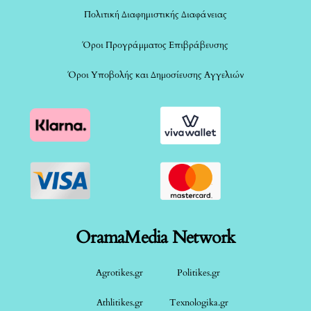
Πολιτική Διαφημιστικής Διαφάνειας
Όροι Προγράμματος Επιβράβευσης
Όροι Υποβολής και Δημοσίευσης Αγγελιών
OramaMedia Network
Agrotikes.gr
Politikes.gr
Athlitikes.gr
Texnologika.gr