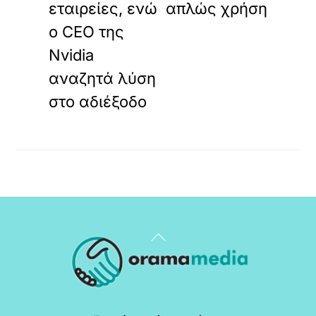
εταιρείες, ενώ
απλώς χρήση
ο CEO της
Nvidia
αναζητά λύση
στο αδιέξοδο
Back
To
Top