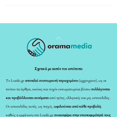
Back
To
Top
Σχετικά με αυτόν τον ιστότοπο
Το Loatki.gr
αποτελεί συσσωρευτή περιεχομένου
(aggregator), ως εκ
τούτου τα άρθρα, εικόνες και τυχόν ενσωματωμένα βίντεο
συλλέγονται
και προβάλλονται αυτόματα
από τρίτες, ελληνικές και μη, ιστοσελίδες.
Οι ιστοσελίδες αυτές, ως πηγές,
ωφελούνται από κάθε προβολή
,
καθώς η εμφάνιση στο Loatki.gr
συνεισφέρει στην επισκεψιμότητά τους