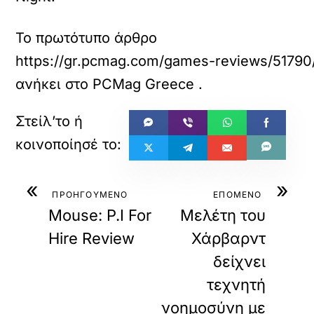
Το πρωτότυπο άρθρο
https://gr.pcmag.com/games-reviews/51790/
ανήκει στο
PCMag Greece
.
«
»
ΠΡΟΗΓΟΥΜΕΝΟ
ΕΠΟΜΕΝΟ
Mouse: P.I For
Μελέτη του
Hire Review
Χάρβαρντ
δείχνει
τεχνητή
νοημοσύνη με