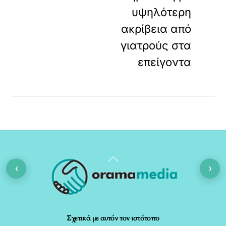
υψηλότερη
ακρίβεια από
γιατρούς στα
επείγοντα
Back
‹
›
To
Top
Σχετικά με αυτόν τον ιστότοπο