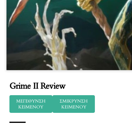
Grime II Review
ΜΕΓΕΘΥΝΣΗ
ΣΜΙΚΡΥΝΣΗ
ΚΕΙΜΕΝΟΥ
ΚΕΙΜΕΝΟΥ