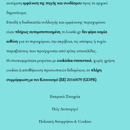
αυτόματη
εμφάνιση της πηγής και συνδέσμου
προς το αρχικό
δημοσίευμα.
Επειδή η διαδικασία συλλογής και εμφάνισης περιεχομένου
είναι
πλήρως αυτοματοποιημένη
, το Loatki.gr
δεν φέρει καμία
ευθύνη
για το περιεχόμενο, την ακρίβεια, τις απόψεις ή τυχόν
παραβιάσεις που προέρχονται από τρίτες ιστοσελίδες.
Η επισκεψιμότητα μετριέται με
cookieless στατιστικά
, χωρίς χρήση
cookies ή αποθήκευση προσωπικών δεδομένων, σε
πλήρη
συμμόρφωση με τον Κανονισμό (ΕΕ) 2016/679 (GDPR)
.
Εταιρικά Στοιχεία
Πώς Λειτουργεί
Πολιτική Απορρήτου & Cookies