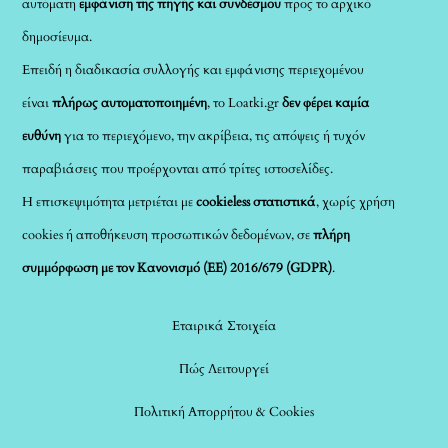
αυτόματη
εμφάνιση της πηγής και συνδέσμου
προς το αρχικό
δημοσίευμα.
Επειδή η διαδικασία συλλογής και εμφάνισης περιεχομένου
είναι
πλήρως αυτοματοποιημένη
, το Loatki.gr
δεν φέρει καμία
ευθύνη
για το περιεχόμενο, την ακρίβεια, τις απόψεις ή τυχόν
παραβιάσεις που προέρχονται από τρίτες ιστοσελίδες.
Η επισκεψιμότητα μετριέται με
cookieless στατιστικά
, χωρίς χρήση
cookies ή αποθήκευση προσωπικών δεδομένων, σε
πλήρη
συμμόρφωση με τον Κανονισμό (ΕΕ) 2016/679 (GDPR)
.
Εταιρικά Στοιχεία
Πώς Λειτουργεί
Πολιτική Απορρήτου & Cookies