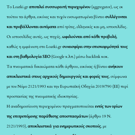
Το Loatki.gr
αποτελεί συσσωρευτή περιεχομένου
(aggregator), ως εκ
τούτου τα άρθρα, εικόνες και τυχόν ενσωματωμένα βίντεο
συλλέγονται
και προβάλλονται αυτόματα
από τρίτες, ελληνικές και μη, ιστοσελίδες.
Οι ιστοσελίδες αυτές, ως πηγές,
ωφελούνται από κάθε προβολή
,
καθώς η εμφάνιση στο Loatki.gr
συνεισφέρει στην επισκεψιμότητά τους
και στη βαθμολογία SEO
(Google κ.λπ.) μέσω backlink κοκ.
Τα πνευματικά δικαιώματα κάθε άρθρου, εικόνας ή βίντεο
ανήκουν
αποκλειστικά στους αρχικούς δημιουργούς και φορείς τους
, σύμφωνα
με τον Νόμο 2121/1993 και την Ευρωπαϊκή Οδηγία 2019/790 (ΕΕ) περί
προστασίας της πνευματικής ιδιοκτησίας.
Η αναδημοσίευση περιεχομένου πραγματοποιείται
εντός των ορίων
της επιτρεπόμενης παράθεσης αποσπασμάτων
(άρθρο 19 Ν.
2121/1993),
αποκλειστικά για ενημερωτικούς σκοπούς
, με