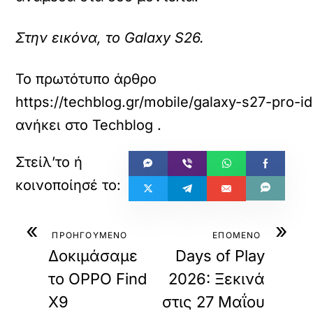
Στην εικόνα, το Galaxy S26.
Το πρωτότυπο άρθρο
https://techblog.gr/mobile/galaxy-s27-pro-
ανήκει στο
Techblog
.
«
»
ΠΡΟΗΓΟΥΜΕΝΟ
ΕΠΟΜΕΝΟ
Δοκιμάσαμε
Days of Play
το OPPO Find
2026: Ξεκινά
X9
στις 27 Μαΐου