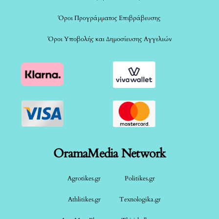
Όροι Προγράμματος Επιβράβευσης
Όροι Υποβολής και Δημοσίευσης Αγγελιών
OramaMedia Network
Agrotikes.gr
Politikes.gr
Athlitikes.gr
Texnologika.gr