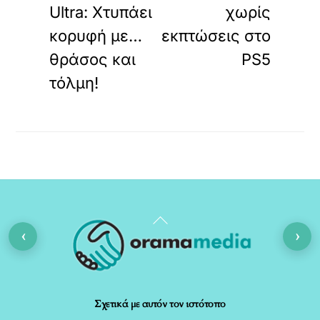
Ultra: Χτυπάει
χωρίς
κορυφή με…
εκπτώσεις στο
θράσος και
PS5
τόλμη!
Back
‹
›
To
Top
Σχετικά με αυτόν τον ιστότοπο